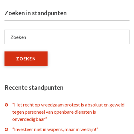
Zoeken in standpunten
Zoeken
ZOEKEN
Recente standpunten
“Het recht op vreedzaam protest is absoluut en geweld
tegen personeel van openbare diensten is
onverdedigbaar”
“Investeer niet in wapens, maar in welzijn!”