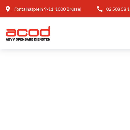
Fontainasplein 9-11, 1000 Brussel
02 508 58 