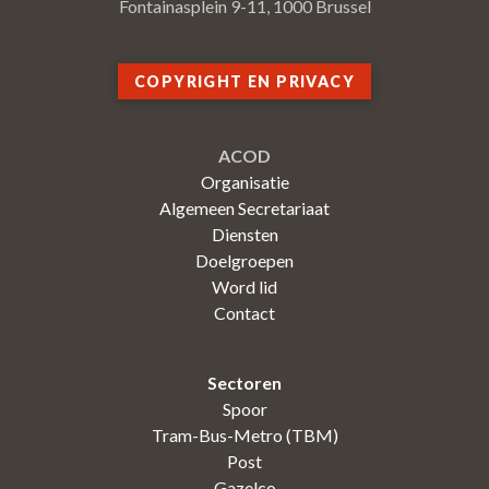
Fontainasplein 9-11, 1000 Brussel
COPYRIGHT EN PRIVACY
ACOD
Organisatie
Algemeen Secretariaat
Diensten
Doelgroepen
Word lid
Contact
Sectoren
Spoor
Tram-Bus-Metro (TBM)
Post
Gazelco