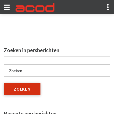
Zoeken in persberichten
Zoeken
ZOEKEN
Recente persberichten