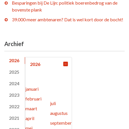
Besparingen bij De Lijn: politiek boerenbedrog van de
bovenste plank
39.000 meer ambtenaren? Dat is wel kort door de bocht!
Archief
2026
2026
2025
2024
januari
2023
februari
juli
2022
maart
augustus
2021
april
september
mei