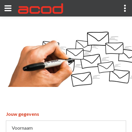
Jouw gegevens
Voornaam