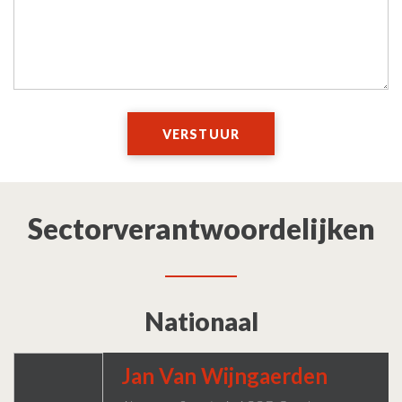
VERSTUUR
Sectorverantwoordelijken
Nationaal
Jan Van Wijngaerden