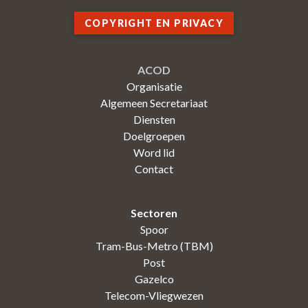
COPYRIGHT EN PRIVACY
ACOD
Organisatie
Algemeen Secretariaat
Diensten
Doelgroepen
Word lid
Contact
Sectoren
Spoor
Tram-Bus-Metro (TBM)
Post
Gazelco
Telecom-Vliegwezen