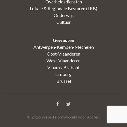
Overheidsdiensten
Lokale & Regionale Besturen (LRB)
Onderwijs
Cultuur
Gewesten
Antwerpen-Kempen-Mechelen
Oost-Vlaanderen
West-Vlaanderen
Vlaams-Brabant
Limburg
Brussel
©
2026
Website ontwikkeld door Arofex.