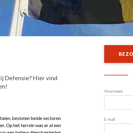
BEZO
ij Defensie? Hier vind
en!
Voornaam
talen, besloten beide sectoren
E-mail
. Op het terrein was er al een
oor een betere dienstverlening