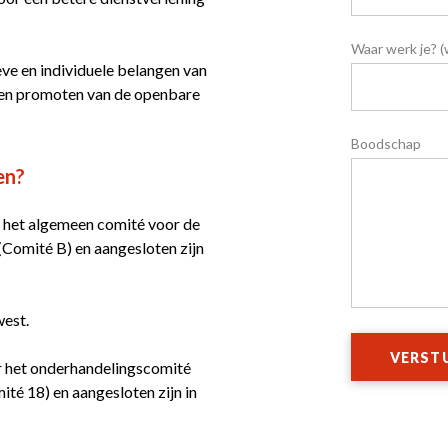
Waar werk je? (
ve en individuele belangen van
 en promoten van de openbare
Boodschap
en?
r het algemeen comité voor de
(Comité B) en aangesloten zijn
west.
VERST
r het onderhandelingscomité
é 18) en aangesloten zijn in