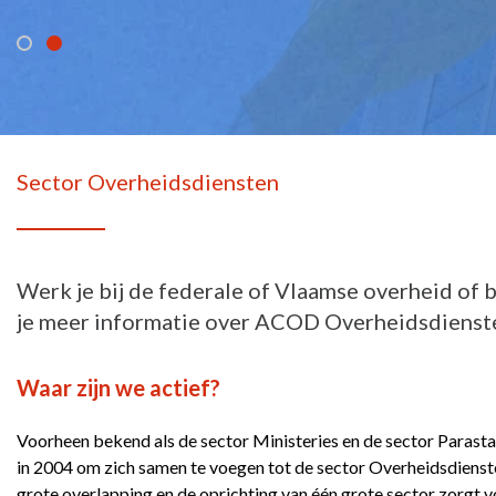
Sector Overheidsdiensten
Werk je bij de federale of Vlaamse overheid of b
je meer informatie over ACOD Overheidsdienst
Waar zijn we actief?
Voorheen bekend als de sector Ministeries en de sector Parasta
in 2004 om zich samen te voegen tot de sector Overheidsdiensten
grote overlapping en de oprichting van één grote sector zorgt v