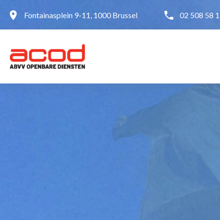
Fontainasplein 9-11, 1000 Brussel
02 508 58 