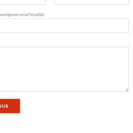
werkgever en/of locatie)
UUR