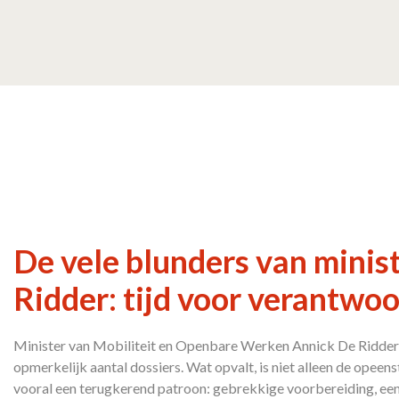
De vele blunders van minis
Ridder: tijd voor verantwoo
Minister van Mobiliteit en Openbare Werken Annick De Ridder l
opmerkelijk aantal dossiers. Wat opvalt, is niet alleen de opeen
vooral een terugkerend patroon: gebrekkige voorbereiding, een