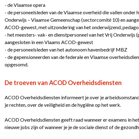
- de Vlaamse opera
- de personeelsleden van de Vlaamse overheid die vallen onder
Onderwijs – Vlaamse Gemeenschap (sectorcomité 10) en aangesl
ACOD-gewest, met uitzondering van het onderwijzend, pedagog
- het meesters- vak- en dienstpersoneel van het Vrij Onderwijs (
aangesloten in een Vlaams ACOD-gewest
- de personeelsleden van het autonoom havenbedrijf MBZ
- de gepensioneerden van de federale en Vlaamse overheidsdien
opgesomd.
De troeven van ACOD Overheidsdiensten
ACOD Overheidsdiensten informeert je over je arbeidsomstandi
je rechten, over de veiligheid en de hygiëne op het werk.
ACOD Overheidsdiensten geeft raad wanneer er examens in het v
nieuwe jobs zijn of wanneer je je de sociale dienst of de gezond