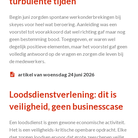
turbulente tijden
Begin juni zorgden spontane werkonderbrekingen bij
skeyes voor heel wat beroering. Aanleiding was een
voorstel tot voorakkoord dat wel richting gaf maar nog
geen bestemming bood. Toegegeven, er waren wel
degelijk positieve elementen, maar het voorstel gaf geen
volledig antwoord op de vragen en zorgen die leven bij
de medewerkers.
artikel van woensdag 24 juni 2026
Loodsdienstverlening: dit is
veiligheid, geen businesscase
Een loodsdienst is geen gewone economische activiteit.
Het is een veiligheids-kritische openbare opdracht. Elke
dag zorgen loodsen ervoor dat grote zeeschepen veilig