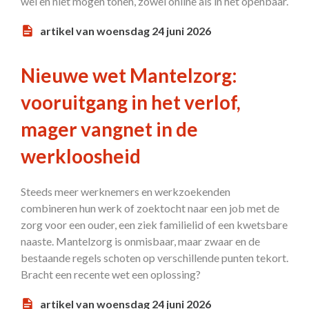
wel en niet mogen tonen, zowel online als in het openbaar.
artikel van woensdag 24 juni 2026
Nieuwe wet Mantelzorg:
vooruitgang in het verlof,
mager vangnet in de
werkloosheid
Steeds meer werknemers en werkzoekenden
combineren hun werk of zoektocht naar een job met de
zorg voor een ouder, een ziek familielid of een kwetsbare
naaste. Mantelzorg is onmisbaar, maar zwaar en de
bestaande regels schoten op verschillende punten tekort.
Bracht een recente wet een oplossing?
artikel van woensdag 24 juni 2026