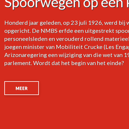
Spoorwegen op een 
e
Honderd jaar geleden, op 23 juli 1926, werd bi
opgericht. De NMBS erfde een uitgestrekt spoo
personeelsleden en verouderd rollend materieel.
joegen minister van Mobiliteit Crucke (Les Enga
Arizonaregering een wijziging van die wet van 
parlement. Wordt dat het begin van het einde?
op
MEER