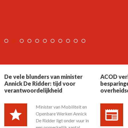
De vele blunders van minister
ACOD verb
Annick De Ridder: tijd voor
besparing
verantwoordelijkheid
overheids
Minister van Mobiliteit en
Openbare Werken Annick
De Ridder ligt onder vuur in
een opmerkelijk aantal