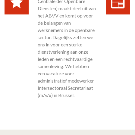
Centrale der Openbare
Diensten) maakt deel uit van
het ABVV en komt op voor
de belangen van
werknemers in de openbare
sector. Dagelijks zetten we
ons in voor een sterke
dienstverlening aan onze
leden en een rechtvaardige
samenleving. We hebben
een vacature voor
administratief medewerker
Intersectoraal Secretariaat
(m/v/x) in Brussel.