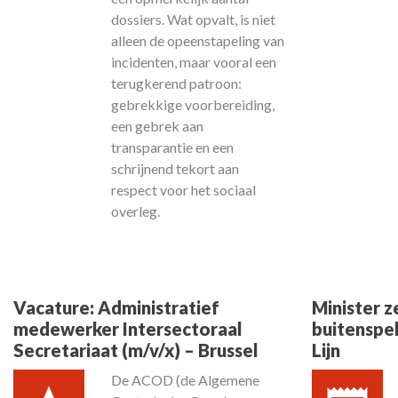
dossiers. Wat opvalt, is niet
alleen de opeenstapeling van
incidenten, maar vooral een
terugkerend patroon:
gebrekkige voorbereiding,
een gebrek aan
transparantie en een
schrijnend tekort aan
respect voor het sociaal
overleg.
Vacature: Administratief
Minister 
medewerker Intersectoraal
buitenspel
Secretariaat (m/v/x) – Brussel
Lijn
De ACOD (de Algemene