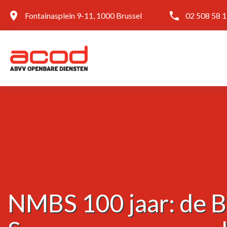
Fontainasplein 9-11, 1000 Brussel
02 508 58 
NMBS 100 jaar: de B