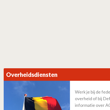
Overheidsdiensten
Werk je bij de fed
overheid of bij De
informatie over 