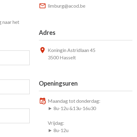
limburg@acod.be
g naar het
Adres
Koningin Astridlaan 45
3500 Hasselt
Openingsuren
Maandag tot donderdag:
► 8u-12u &13u-16u30
Vrijdag:
► 8u-12u