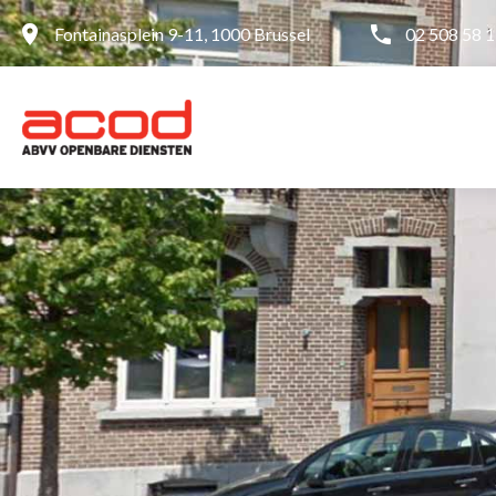
Fontainasplein 9-11, 1000 Brussel
02 508 58 