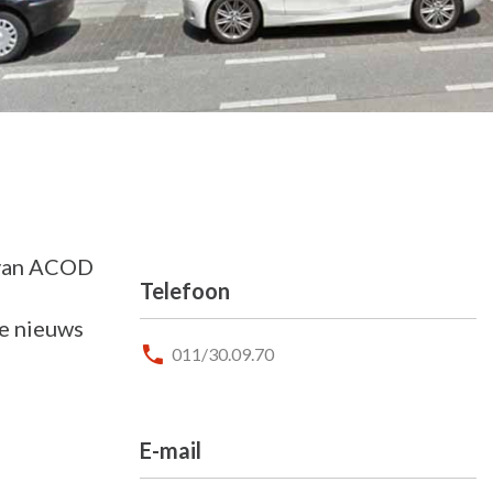
d van ACOD
Telefoon
e nieuws
011/30.09.70
E-mail