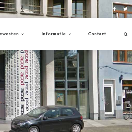
ewesten
Informatie
Contact