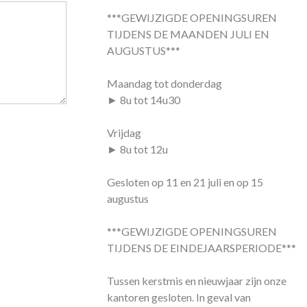
***GEWIJZIGDE OPENINGSUREN
TIJDENS DE MAANDEN JULI EN
AUGUSTUS***
Maandag tot donderdag
► 8u tot 14u30
Vrijdag
► 8u tot 12u
Gesloten op 11 en 21 juli en op 15
augustus
***GEWIJZIGDE OPENINGSUREN
TIJDENS DE EINDEJAARSPERIODE***
Tussen kerstmis en nieuwjaar zijn onze
kantoren gesloten. In geval van