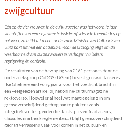
zwijgcultuur
Eén op de vier vrouwen in de cultuursector was het voorbije jaar
slachtoffer van een ongewenste fysieke of seksuele toenadering op
het werk, zo blijkt uit recent onderzoek. Minister van Cultuur Sven
Gatz pakt uit met een actieplan, maar de uitdaging blijft om de
weerbaarheid van cultuurwerkers te verhogen via betere
regelgeving én controle.
De resultaten van de bevraging van 2161 personen door de
onderzoeksgroep CuDOS (UGent) bevestigen wat danseres
Ilse Ghekiere eind vorig jaar al voor het voetlicht bracht in
een veelgelezen artikel bij het online-cultuurmagazine
rekto:verso. Hoewel er al heel wat maatregelen zijn om
grensoverschrijdend gedrag aan te pakken (zoals
integriteitscodes, genderchecklists, preventieadviseurs,
clausules in arbeidsreglementen,...) blijft grensoverschrijdend
gedrag verrassend vaak voorkomen in het cultuur- en