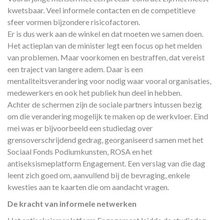
kwetsbaar. Veel informele contacten en de competitieve
sfeer vormen bijzondere risicofactoren.
Er is dus werk aan de winkel en dat moeten we samen doen.
Het actieplan van de minister legt een focus op het melden
van problemen. Maar voorkomen en bestraffen, dat vereist
een traject van langere adem. Daar is een
mentaliteitsverandering voor nodig waar vooral organisaties,
medewerkers en ook het publiek hun deel in hebben.
Achter de schermen zijn de sociale partners intussen bezig
om die verandering mogelijk te maken op de werkvloer. Eind
mei was er bijvoorbeeld een studiedag over
grensoverschrijdend gedrag, georganiseerd samen met het
Sociaal Fonds Podiumkunsten, ROSA en het
antiseksismeplatform Engagement. Een verslag van die dag
leent zich goed om, aanvullend bij de bevraging, enkele
kwesties aan te kaarten die om aandacht vragen.
De kracht van informele netwerken