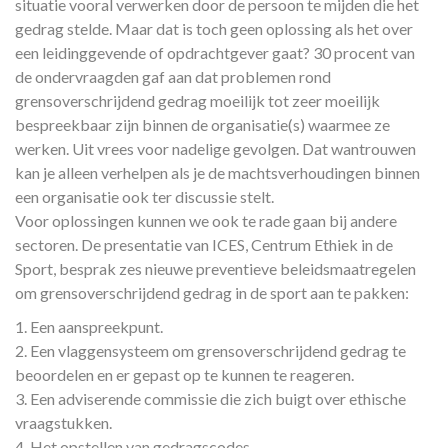
situatie vooral verwerken door de persoon te mijden die het
gedrag stelde. Maar dat is toch geen oplossing als het over
een leidinggevende of opdrachtgever gaat? 30 procent van
de ondervraagden gaf aan dat problemen rond
grensoverschrijdend gedrag moeilijk tot zeer moeilijk
bespreekbaar zijn binnen de organisatie(s) waarmee ze
werken. Uit vrees voor nadelige gevolgen. Dat wantrouwen
kan je alleen verhelpen als je de machtsverhoudingen binnen
een organisatie ook ter discussie stelt.
Voor oplossingen kunnen we ook te rade gaan bij andere
sectoren. De presentatie van ICES, Centrum Ethiek in de
Sport, besprak zes nieuwe preventieve beleidsmaatregelen
om grensoverschrijdend gedrag in de sport aan te pakken:
1. Een aanspreekpunt.
2. Een vlaggensysteem om grensoverschrijdend gedrag te
beoordelen en er gepast op te kunnen te reageren.
3. Een adviserende commissie die zich buigt over ethische
vraagstukken.
4. Het opstellen van gedragscodes.