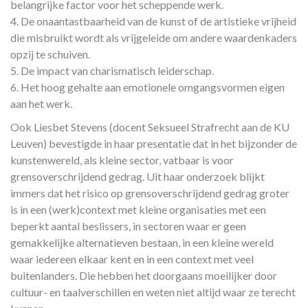
belangrijke factor voor het scheppende werk.
4. De onaantastbaarheid van de kunst of de artistieke vrijheid
die misbruikt wordt als vrijgeleide om andere waardenkaders
opzij te schuiven.
5. De impact van charismatisch leiderschap.
6. Het hoog gehalte aan emotionele omgangsvormen eigen
aan het werk.
Ook Liesbet Stevens (docent Seksueel Strafrecht aan de KU
Leuven) bevestigde in haar presentatie dat in het bijzonder de
kunstenwereld, als kleine sector, vatbaar is voor
grensoverschrijdend gedrag. Uit haar onderzoek blijkt
immers dat het risico op grensoverschrijdend gedrag groter
is in een (werk)context met kleine organisaties met een
beperkt aantal beslissers, in sectoren waar er geen
gemakkelijke alternatieven bestaan, in een kleine wereld
waar iedereen elkaar kent en in een context met veel
buitenlanders. Die hebben het doorgaans moeilijker door
cultuur- en taalverschillen en weten niet altijd waar ze terecht