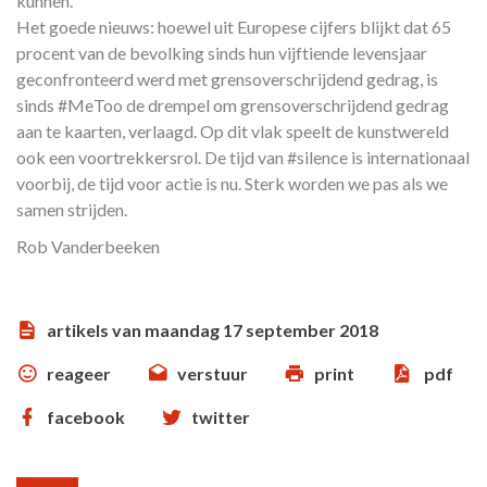
kunnen.
Het goede nieuws: hoewel uit Europese cijfers blijkt dat 65
procent van de bevolking sinds hun vijftiende levensjaar
geconfronteerd werd met grensoverschrijdend gedrag, is
sinds #MeToo de drempel om grensoverschrijdend gedrag
aan te kaarten, verlaagd. Op dit vlak speelt de kunstwereld
ook een voortrekkersrol. De tijd van #silence is internationaal
voorbij, de tijd voor actie is nu. Sterk worden we pas als we
samen strijden.
Rob Vanderbeeken
artikels van maandag 17 september 2018
reageer
verstuur
print
pdf
facebook
twitter