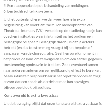
5. Een stappenplan bij de behandeling van meldingen.
6. Een tuchtrechtelijk systeem.
Uit het buitenland leren we dan weer hoe je in extra
begeleiding kan voorzien: Yarit Dor, medeoprichter van
Theatrical Intimacy (VK), vertelde op de studiedag hoe je kan
coachen in situaties waarin intimiteit op het podium een
belangrijke rol speelt. Belangrijk daarbij is dat je acteurs
betrekt (en dus toestemming vraagt) bij het bepalen of
aanpassen van de choreografie. Geef hen op elk moment in
het proces de kans om te weigeren en om een eerder gegeven
toestemming opnieuw in te trekken. Zoek eventueel samen
naar andere manieren om een gelijkaardig effect te bereiken.
Maak intimiteit bespreekbaar in het repetitieproces en zorg
ervoor dat een coach als derde het mee kan opvolgen,
bijvoorbeeld ook bij audities.
Kunstwereld is extra kwetsbaar
Uit de bevraging blijkt dat onze kunstwereld extra vatbaar is