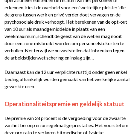
operationele realiteit en de rechten van het personeel te
erkennen, kiest de overheid voor een ‘wettelijke pleister’ die
de grens tussen werk en privé verder doet vervagen en de
psychosociale druk verhoogt. Het berekenen van de opt-out
van 10 uur als maandgemiddelde in plaats van een
weekmaximum, schendt de geest van de wet en mag nooit
door een zone misbruikt worden om personeelstekorten te
verhullen. Net terwijl we nu vaststellen dat inbreuken tegen
de arbeidstijdenwet schering en inslag zijn…
Daarnaast kan de 12 uur verplichte rusttijd onder geen enkel
beding afhankelijk worden gemaakt van het werkelijke aantal
gewerkte uren.
Operationaliteitspremie en geldelijk statuut
De premie van 38 procent is de vergoeding voor de zwaarte
van het beroep en onregelmatige prestaties. Het voorstel om
deze pro rato te verlagen bij medische of fysieke