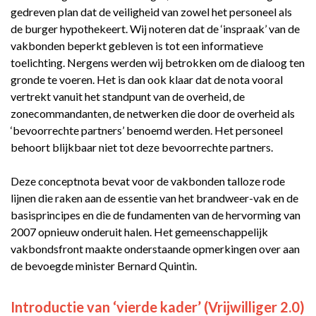
gedreven plan dat de veiligheid van zowel het personeel als
de burger hypothekeert. Wij noteren dat de ‘inspraak’ van de
vakbonden beperkt gebleven is tot een informatieve
toelichting. Nergens werden wij betrokken om de dialoog ten
gronde te voeren. Het is dan ook klaar dat de nota vooral
vertrekt vanuit het standpunt van de overheid, de
zonecommandanten, de netwerken die door de overheid als
‘bevoorrechte partners’ benoemd werden. Het personeel
behoort blijkbaar niet tot deze bevoorrechte partners.
Deze conceptnota bevat voor de vakbonden talloze rode
lijnen die raken aan de essentie van het brandweer-vak en de
basisprincipes en die de fundamenten van de hervorming van
2007 opnieuw onderuit halen. Het gemeenschappelijk
vakbondsfront maakte onderstaande opmerkingen over aan
de bevoegde minister Bernard Quintin.
Introductie van ‘vierde kader’ (Vrijwilliger 2.0)