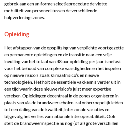
gebrek aan een uniforme selectieprocedure de vlotte
mobiliteit van personeel tussen de verschillende
hulpverleningszones.
Opleiding
Het afstappen van de opsplitsing van verplichte voortgezette
en permanente opleidingen en de transitie naar een vrije
invulling van het totaal van 48 uur opleiding per jaar is nefast
voor het behoud van complexe vaardigheden en het inspelen
op nieuwe risico's zoals klimaatrisico’s en nieuwe
technologieën. Het holt de essentiële vakkennis verder uit in
een tijd waarin deze nieuwe risico's juist meer expertise
vereisen. Opleidingen decentraal in de zones organiseren in
plaats van via de brandweerscholen, zal onherroepelijk leiden
tot een daling van de kwaliteit, interzonale variaties en
bijgevolg het verlies van nationale interoperabiliteit. Ook
stelt de brandweerinspectie nu nog (of al) grote verschillen