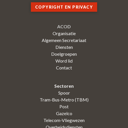
COPYRIGHT EN PRIVACY
ACOD
Organisatie
Algemeen Secretariaat
Diensten
Doelgroepen
Word lid
Contact
Sectoren
Spoor
Tram-Bus-Metro (TBM)
Post
Gazelco
Telecom-Vliegwezen
Overheidsdiensten