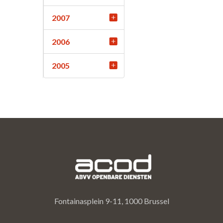
2007
2006
2005
Fontainasplein 9-11, 1000 Brussel