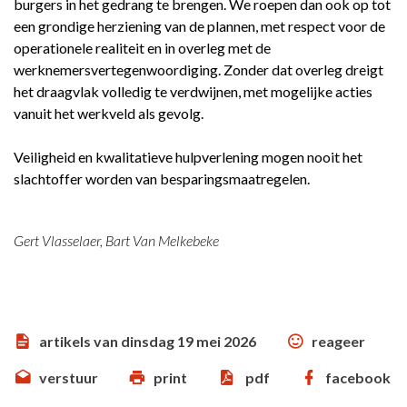
burgers in het gedrang te brengen. We roepen dan ook op tot
een grondige herziening van de plannen, met respect voor de
operationele realiteit en in overleg met de
werknemersvertegenwoordiging. Zonder dat overleg dreigt
het draagvlak volledig te verdwijnen, met mogelijke acties
vanuit het werkveld als gevolg.
Veiligheid en kwalitatieve hulpverlening mogen nooit het
slachtoffer worden van besparingsmaatregelen.
Gert Vlasselaer, Bart Van Melkebeke
artikels van dinsdag 19 mei 2026
reageer
verstuur
print
pdf
facebook