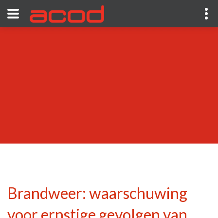
Brandweer: waarschuwing
voor ernstige gevolgen van