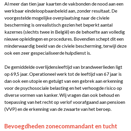
Al meer dan tien jaar kaarten de vakbonden de nood aan een
werkbaar eindeloopbaanbeleid aan, zonder resultaat. De
voorgestelde mogelijke overplaatsing naar de civiele
bescherming is onrealistisch gezien het beperkt aantal
kazernes (slechts twee in België) en de behoefte aan volledig
nieuwe opleidingen en procedures. Bovendien schept dit een
minderwaardig beeld van de civiele bescherming, terwijl deze
ook een zeer gespecialiseerde hulpdienst is.
De gemiddelde overlijdensleeftijd van brandweerlieden ligt
op 69,5 jaar. Operationeel werk tot de leeftijd van 67 jaar is
dan ook een utopie en getuigt van een gebrek aan erkenning
voor de psychosociale belasting en het verhoogde risico op
diverse vormen van kanker. Wij vragen dan ook behoud en
toepassing van het recht op verlof voorafgaand aan pensioen
(VVP) en de erkenning van de zwaarte van het beroep.
Bevoegdheden zonecommandant en tucht