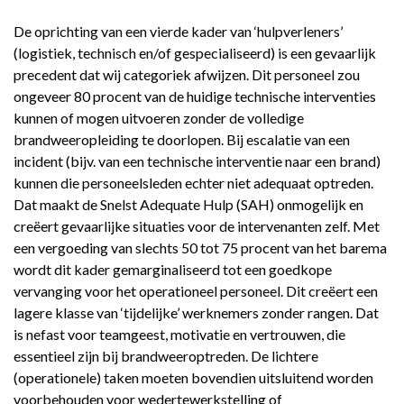
De oprichting van een vierde kader van ‘hulpverleners’
(logistiek, technisch en/of gespecialiseerd) is een gevaarlijk
precedent dat wij categoriek afwijzen. Dit personeel zou
ongeveer 80 procent van de huidige technische interventies
kunnen of mogen uitvoeren zonder de volledige
brandweeropleiding te doorlopen. Bij escalatie van een
incident (bijv. van een technische interventie naar een brand)
kunnen die personeelsleden echter niet adequaat optreden.
Dat maakt de Snelst Adequate Hulp (SAH) onmogelijk en
creëert gevaarlijke situaties voor de intervenanten zelf. Met
een vergoeding van slechts 50 tot 75 procent van het barema
wordt dit kader gemarginaliseerd tot een goedkope
vervanging voor het operationeel personeel. Dit creëert een
lagere klasse van ‘tijdelijke’ werknemers zonder rangen. Dat
is nefast voor teamgeest, motivatie en vertrouwen, die
essentieel zijn bij brandweeroptreden. De lichtere
(operationele) taken moeten bovendien uitsluitend worden
voorbehouden voor wedertewerkstelling of