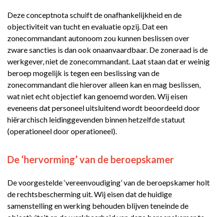
Deze conceptnota schuift de onafhankelijkheid en de
objectiviteit van tucht en evaluatie opzij. Dat een
zonecommandant autonoom zou kunnen beslissen over
zware sancties is dan ook onaanvaardbaar. De zoneraad is de
werkgever, niet de zonecommandant. Laat staan dat er weinig
beroep mogelijk is tegen een beslissing van de
zonecommandant die hierover alleen kan en mag beslissen,
wat niet echt objectief kan genoemd worden. Wij eisen
eveneens dat personeel uitsluitend wordt beoordeeld door
hiërarchisch leidinggevenden binnen hetzelfde statuut
(operationeel door operationeel).
De ‘hervorming’ van de beroepskamer
De voorgestelde ‘vereenvoudiging’ van de beroepskamer holt
de rechtsbescherming uit. Wij eisen dat de huidige
samenstelling en werking behouden blijven teneinde de