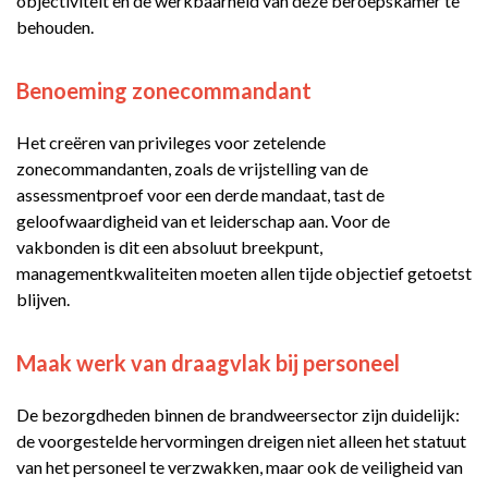
objectiviteit en de werkbaarheid van deze beroepskamer te
behouden.
Benoeming zonecommandant
Het creëren van privileges voor zetelende
zonecommandanten, zoals de vrijstelling van de
assessmentproef voor een derde mandaat, tast de
geloofwaardigheid van et leiderschap aan. Voor de
vakbonden is dit een absoluut breekpunt,
managementkwaliteiten moeten allen tijde objectief getoetst
blijven.
Maak werk van draagvlak bij personeel
De bezorgdheden binnen de brandweersector zijn duidelijk:
de voorgestelde hervormingen dreigen niet alleen het statuut
van het personeel te verzwakken, maar ook de veiligheid van