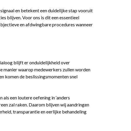
ef signaal en betekent een duidelijke stap vooruit
ies blijven. Voor ons is dit een essentieel
objectieve en afdwingbare procedures wanneer
aloog blijft er onduidelijkheid over
r de manier waarop medewerkers zullen worden
r en komen de beslissingsmomenten snel
n als een loutere oefening in ‘anders
ereen zal raken. Daarom blijven wij aandringen
rheid, transparantie en eerlijke behandeling