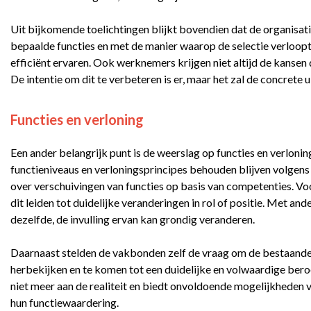
Uit bijkomende toelichtingen blijkt bovendien dat de organisati
bepaalde functies en met de manier waarop de selectie verloopt.
efficiënt ervaren. Ook werknemers krijgen niet altijd de kansen
De intentie om dit te verbeteren is er, maar het zal de concrete ui
Functies en verloning
Een ander belangrijk punt is de weerslag op functies en verlonin
functieniveaus en verloningsprincipes behouden blijven volgen
over verschuivingen van functies op basis van competenties. Voo
dit leiden tot duidelijke veranderingen in rol of positie. Met an
dezelfde, de invulling ervan kan grondig veranderen.
Daarnaast stelden de vakbonden zelf de vraag om de bestaande r
herbekijken en te komen tot een duidelijke en volwaardige ber
niet meer aan de realiteit en biedt onvoldoende mogelijkheden
hun functiewaardering.