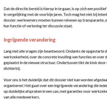
Dat de directie bereid is hierop in te gaan, is op zich een positi
in vergelijking met de voorbije jaren. Toch mag het niet bij intent
dossier: werknemers moeten kunnen rekenen op transparante, 
hun functie of verloning ter discussie staat.
Ingrijpende verandering
Lang niet alle vragen zijn beantwoord. Ondanks de opgestarte di
werkzekerheid, over de concrete invulling van functies en ove
geplaatst in de nieuwe structuur. Ondertussen tikt de klok doo
dichterbij.
Voor ons is het duidelijk dat dit dossier niet kan worden afgedaa
organiseren’. Het gaat over een ingrijpende verandering die ied
op duidelijke afspraken in een cao, met garanties voor werkzeke
van alle medewerkers.