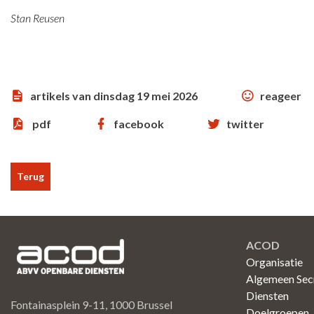
Stan Reusen
artikels van dinsdag 19 mei 2026
reageer
pdf
facebook
twitter
Terug
ACOD
Organisatie
Algemeen Secr
Diensten
Fontainasplein 9-11, 1000 Brussel
Doelgroepen