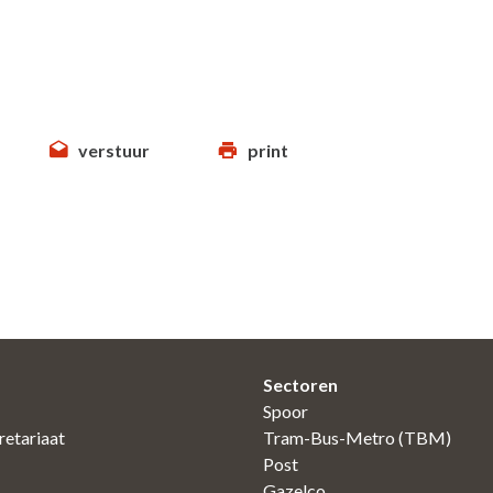
verstuur
print
Sectoren
Spoor
etariaat
Tram-Bus-Metro (TBM)
Post
Gazelco