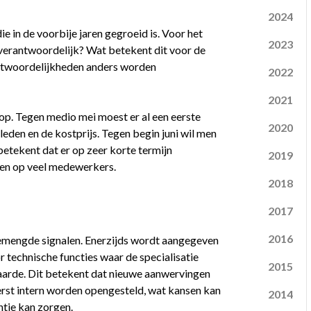
2024
e in de voorbije jaren gegroeid is. Voor het
2023
verantwoordelijk? Wat betekent dit voor de
antwoordelijkheden anders worden
2022
2021
p. Tegen medio mei moest er al een eerste
2020
leden en de kostprijs. Tegen begin juni wil men
 betekent dat er op zeer korte termijn
2019
ben op veel medewerkers.
2018
2017
2016
emengde signalen. Enerzijds wordt aangegeven
 technische functies waar de specialisatie
2015
waarde. Dit betekent dat nieuwe aanwervingen
erst intern worden opengesteld, wat kansen kan
2014
ntie kan zorgen.