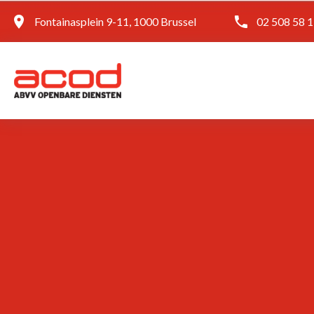
Fontainasplein 9-11, 1000 Brussel
02 508 58 