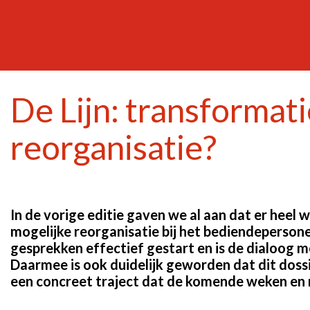
De Lijn: transformati
reorganisatie?
In de vorige editie gaven we al aan dat er heel
mogelijke reorganisatie bij het bediendepersonee
gesprekken effectief gestart en is de dialoog 
Daarmee is ook duidelijk geworden dat dit dossi
een concreet traject dat de komende weken en 