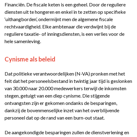
Financiën. De fiscale keten is een geheel. Door de reguliere
diensten uit te hongeren en enkel in te zetten op specifieke
‘uithangborden’, ondermijnt men de algemene fiscale
rechtvaardigheid. Elke ambtenaar die verdwijnt bij de
reguliere taxatie- of inningsdiensten, is een verlies voor de
hele samenleving.
Cynisme als beleid
Dat politieke verantwoordelijken (N-VA) pronken met het
feit dat het personeelsbestand in twintig jaar tijd is geslonken
van 30.000 naar 20.000 medewerkers terwijl de inkomsten
stegen, getuigt van een diep cynisme. Die stijgende
ontvangsten zijn er gekomen ondanks de besparingen,
dankzij de bovenmenselijke inzet van het overblijvende
personeel dat op de rand van een burn-out staat.
De aangekondigde besparingen zullen de dienstverlening en