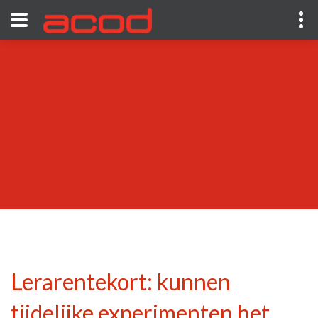
Lerarentekort: kunnen
tijdelijke experimenten het