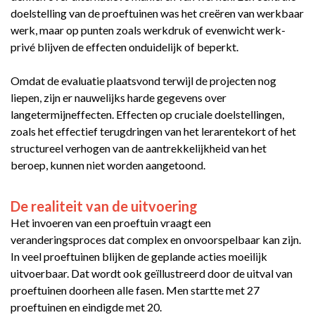
doelstelling van de proeftuinen was het creëren van werkbaar
werk, maar op punten zoals werkdruk of evenwicht werk-
privé blijven de effecten onduidelijk of beperkt.
Omdat de evaluatie plaatsvond terwijl de projecten nog
liepen, zijn er nauwelijks harde gegevens over
langetermijneffecten. Effecten op cruciale doelstellingen,
zoals het effectief terugdringen van het lerarentekort of het
structureel verhogen van de aantrekkelijkheid van het
beroep, kunnen niet worden aangetoond.
De realiteit van de uitvoering
Het invoeren van een proeftuin vraagt een
veranderingsproces dat complex en onvoorspelbaar kan zijn.
In veel proeftuinen blijken de geplande acties moeilijk
uitvoerbaar. Dat wordt ook geïllustreerd door de uitval van
proeftuinen doorheen alle fasen. Men startte met 27
proeftuinen en eindigde met 20.