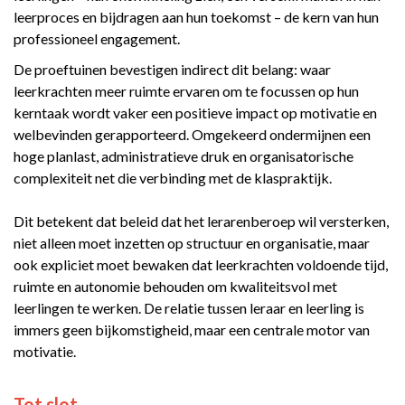
leerproces en bijdragen aan hun toekomst – de kern van hun
professioneel engagement.
De proeftuinen bevestigen indirect dit belang: waar
leerkrachten meer ruimte ervaren om te focussen op hun
kerntaak wordt vaker een positieve impact op motivatie en
welbevinden gerapporteerd. Omgekeerd ondermijnen een
hoge planlast, administratieve druk en organisatorische
complexiteit net die verbinding met de klaspraktijk.
Dit betekent dat beleid dat het lerarenberoep wil versterken,
niet alleen moet inzetten op structuur en organisatie, maar
ook expliciet moet bewaken dat leerkrachten voldoende tijd,
ruimte en autonomie behouden om kwaliteitsvol met
leerlingen te werken. De relatie tussen leraar en leerling is
immers geen bijkomstigheid, maar een centrale motor van
motivatie.
Tot slot