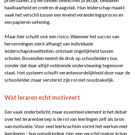
proeftuinen. Zij verbinden beleid met praktijk, bewaken
haalbaarheid en creëren draagvlak. Hun leiderschap maakt
vaak het verschil tussen een levend veranderingsproces en
een papieren oefening.
Maar hier schuilt ook een risico. Wanneer het succes van
hervormingen sterk afhangt van individuele
leiderschapskwaliteiten, ontstaat ongelijkheid tussen
scholen. Bovendien neemt de druk op schoolleiders toe,
zonder dat daar altijd voldoende ondersteuning tegenover
staat. Het systeem schuift verantwoordelijkheid door naar de
schoolleider, maar versterkt zijn rol niet noodzakelijk.
Wat leraren echt motiveert
Een vaak onderbelicht, maar essentieel element in het debat
over het lerarenberoep is de rol van leerlingen zelf als bron
van motivatie. Voor veel leerkrachten vormt het werken met
leerlingen – hun ontwikkeling zien, een verschil maken in hun