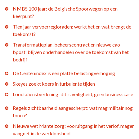
NMBS 100 jaar: de Belgische Spoorwegen op een
keerpunt?
Tien jaar vervoerregioraden: werkt het en wat brengt de
toekomst?
Transformatieplan, beheerscontract en nieuwe cao
bpost: blijven onderhandelen over de toekomst van het
bedrijf
De Centenindex is een platte belastingverhoging
Skeyes zoekt koers in turbulente tijden
Loodsdienstverlening: dit is veiligheid, geen businesscase
Regels zichtbaarheid aangescherpt: wat mag militair nog
tonen?
Nieuwe wet Mantelzorg: vooruitgang in het verlof, mager
vangnet in de werkloosheid