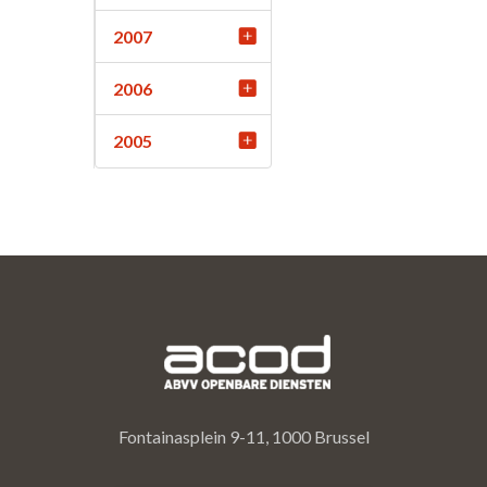
2007
2006
2005
Fontainasplein 9-11, 1000 Brussel