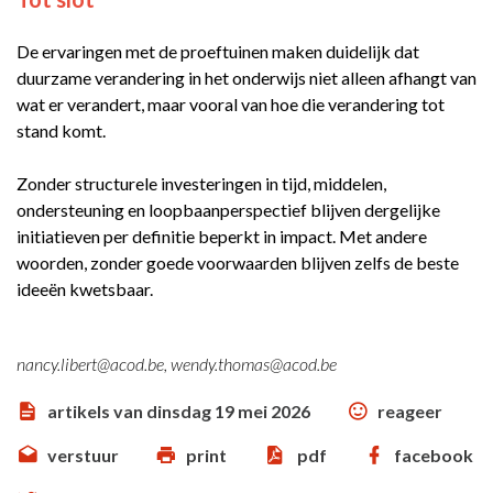
De ervaringen met de proeftuinen maken duidelijk dat
duurzame verandering in het onderwijs niet alleen afhangt van
wat er verandert, maar vooral van hoe die verandering tot
stand komt.
Zonder structurele investeringen in tijd, middelen,
ondersteuning en loopbaanperspectief blijven dergelijke
initiatieven per definitie beperkt in impact. Met andere
woorden, zonder goede voorwaarden blijven zelfs de beste
ideeën kwetsbaar.
nancy.libert@acod.be, wendy.thomas@acod.be
artikels van dinsdag 19 mei 2026
reageer
verstuur
print
pdf
facebook