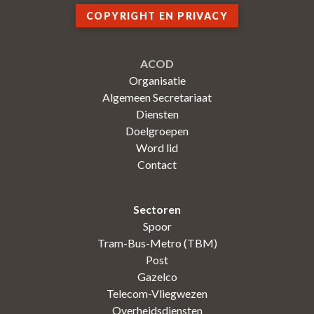
COPYRIGHT EN PRIVACY
ACOD
Organisatie
Algemeen Secretariaat
Diensten
Doelgroepen
Word lid
Contact
Sectoren
Spoor
Tram-Bus-Metro (TBM)
Post
Gazelco
Telecom-Vliegwezen
Overheidsdiensten