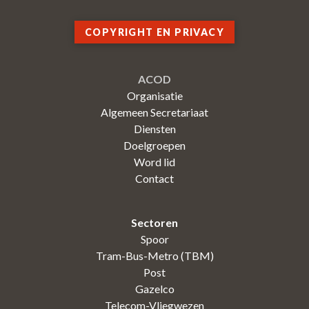
COPYRIGHT EN PRIVACY
ACOD
Organisatie
Algemeen Secretariaat
Diensten
Doelgroepen
Word lid
Contact
Sectoren
Spoor
Tram-Bus-Metro (TBM)
Post
Gazelco
Telecom-Vliegwezen