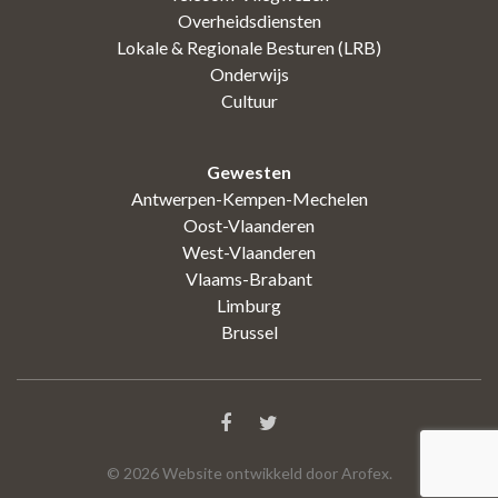
Overheidsdiensten
Lokale & Regionale Besturen (LRB)
Onderwijs
Cultuur
Gewesten
Antwerpen-Kempen-Mechelen
Oost-Vlaanderen
West-Vlaanderen
Vlaams-Brabant
Limburg
Brussel
©
2026
Website ontwikkeld door Arofex.