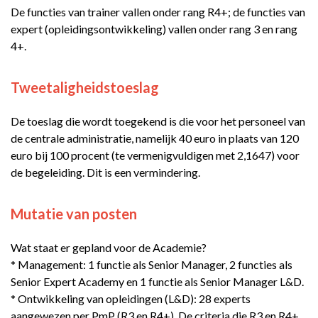
De functies van trainer vallen onder rang R4+; de functies van
expert (opleidingsontwikkeling) vallen onder rang 3 en rang
4+.
Tweetaligheidstoeslag
De toeslag die wordt toegekend is die voor het personeel van
de centrale administratie, namelijk 40 euro in plaats van 120
euro bij 100 procent (te vermenigvuldigen met 2,1647) voor
de begeleiding. Dit is een vermindering.
Mutatie van posten
Wat staat er gepland voor de Academie?
* Management: 1 functie als Senior Manager, 2 functies als
Senior Expert Academy en 1 functie als Senior Manager L&D.
* Ontwikkeling van opleidingen (L&D): 28 experts
aangewezen per PmP (R3 en R4+). De criteria die R3 en R4+