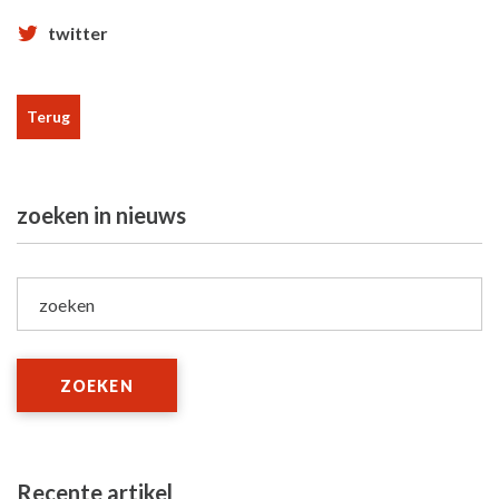
twitter
Terug
zoeken in nieuws
zoeken
ZOEKEN
Recente artikel