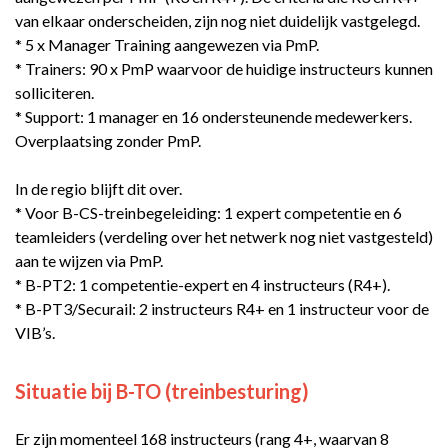
van elkaar onderscheiden, zijn nog niet duidelijk vastgelegd.
* 5 x Manager Training aangewezen via PmP.
* Trainers: 90 x PmP waarvoor de huidige instructeurs kunnen
solliciteren.
* Support: 1 manager en 16 ondersteunende medewerkers.
Overplaatsing zonder PmP.
In de regio blijft dit over.
* Voor B-CS-treinbegeleiding: 1 expert competentie en 6
teamleiders (verdeling over het netwerk nog niet vastgesteld)
aan te wijzen via PmP.
* B-PT2: 1 competentie-expert en 4 instructeurs (R4+).
* B-PT3/Securail: 2 instructeurs R4+ en 1 instructeur voor de
VIB’s.
Situatie bij B-TO (treinbesturing)
Er zijn momenteel 168 instructeurs (rang 4+, waarvan 8