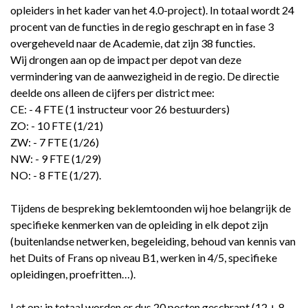
opleiders in het kader van het 4.0-project). In totaal wordt 24
procent van de functies in de regio geschrapt en in fase 3
overgeheveld naar de Academie, dat zijn 38 functies.
Wij drongen aan op de impact per depot van deze
vermindering van de aanwezigheid in de regio. De directie
deelde ons alleen de cijfers per district mee:
CE: - 4 FTE (1 instructeur voor 26 bestuurders)
ZO: - 10 FTE (1/21)
ZW: - 7 FTE (1/26)
NW: - 9 FTE (1/29)
NO: - 8 FTE (1/27).
Tijdens de bespreking beklemtoonden wij hoe belangrijk de
specifieke kenmerken van de opleiding in elk depot zijn
(buitenlandse netwerken, begeleiding, behoud van kennis van
het Duits of Frans op niveau B1, werken in 4/5, specifieke
opleidingen, proefritten…).
Let op: in totaal worden er dus 20 posten geschrapt (12 + 8