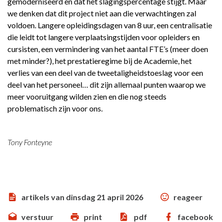
gemoderniseerd en dat het slagingspercentage stijgt. Maar
we denken dat dit project niet aan die verwachtingen zal
voldoen. Langere opleidingsdagen van 8 uur, een centralisatie
die leidt tot langere verplaatsingstijden voor opleiders en
cursisten, een vermindering van het aantal FTE’s (meer doen
met minder?), het prestatieregime bij de Academie, het
verlies van een deel van de tweetaligheidstoeslag voor een
deel van het personeel… dit zijn allemaal punten waarop we
meer vooruitgang wilden zien en die nog steeds
problematisch zijn voor ons.
Tony Fonteyne
artikels van dinsdag 21 april 2026
reageer
verstuur
print
pdf
facebook