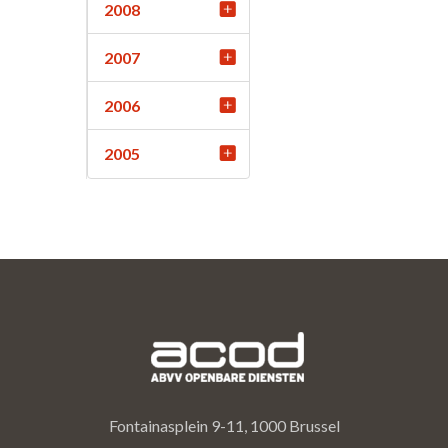
2008
2007
2006
2005
Fontainasplein 9-11, 1000 Brussel