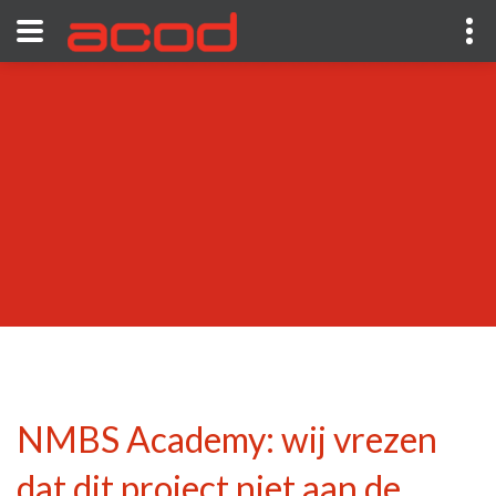
NMBS Academy: wij vrezen
dat dit project niet aan de