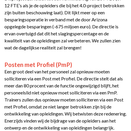
12 FTE’s als je de opleiders die bij het 4.0-project betrokken
zijn buiten beschouwing laat). Dit lijkt meer op een
besparingsoperatie in verband met de door Arizona
opgelegde besparingen (-675 miljoen euro). De directie is
ervan overtuigd dat dit het slagingspercentage en de
kwaliteit van de opleidingen zal verbeteren. We zullen zien
wat de dagelijkse realiteit zal brengen!
Posten met Profiel (PmP)
Een groot deel van het personeel zal opnieuw moeten
solliciteren via een Post met Profiel. De directie stelt dat als
meer dan 80 procent van de functie ongewijzigd blijft, het
personeelslid niet opnieuw moet solliciteren via een PmP.
Trainers zullen dus opnieuw moeten solliciteren via een Post
met Profiel, omdat ze niet langer betrokken zijn bij de
ontwikkeling van opleidingen. Wij betwisten deze redenering.
Enerzijds vinden wij de bijdrage van de opleiders aan het
ontwerp en de ontwikkeling van opleidingen belangrijk.