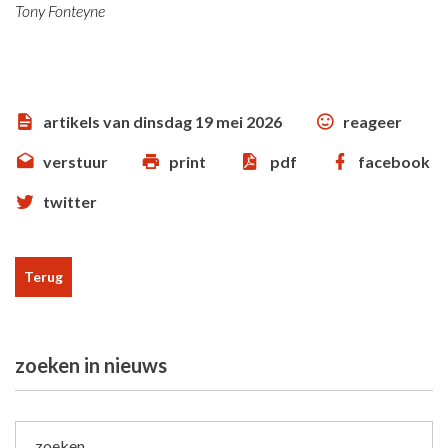
Tony Fonteyne
artikels van dinsdag 19 mei 2026
reageer
verstuur
print
pdf
facebook
twitter
Terug
zoeken in nieuws
zoeken