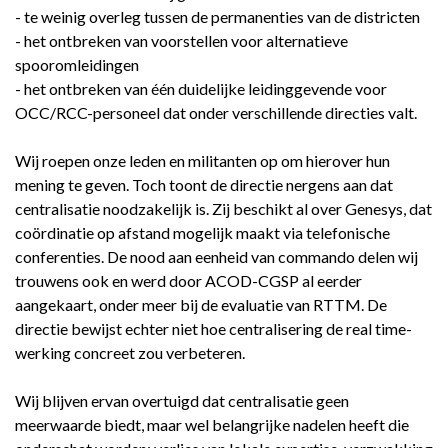
- te weinig overleg tussen de permanenties van de districten
- het ontbreken van voorstellen voor alternatieve
spooromleidingen
- het ontbreken van één duidelijke leidinggevende voor
OCC/RCC-personeel dat onder verschillende directies valt.
Wij roepen onze leden en militanten op om hierover hun
mening te geven. Toch toont de directie nergens aan dat
centralisatie noodzakelijk is. Zij beschikt al over Genesys, dat
coördinatie op afstand mogelijk maakt via telefonische
conferenties. De nood aan eenheid van commando delen wij
trouwens ook en werd door ACOD-CGSP al eerder
aangekaart, onder meer bij de evaluatie van RTTM. De
directie bewijst echter niet hoe centralisering de real time-
werking concreet zou verbeteren.
Wij blijven ervan overtuigd dat centralisatie geen
meerwaarde biedt, maar wel belangrijke nadelen heeft die