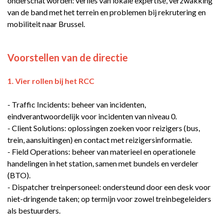
onderschat worden: verlies van lokale expertise, verzwakking
van de band met het terrein en problemen bij rekrutering en
mobiliteit naar Brussel.
Voorstellen van de directie
1. Vier rollen bij het RCC
- Traffic Incidents: beheer van incidenten,
eindverantwoordelijk voor incidenten van niveau 0.
- Client Solutions: oplossingen zoeken voor reizigers (bus,
trein, aansluitingen) en contact met reizigersinformatie.
- Field Operations: beheer van materieel en operationele
handelingen in het station, samen met bundels en verdeler
(BTO).
- Dispatcher treinpersoneel: ondersteund door een desk voor
niet-dringende taken; op termijn voor zowel treinbegeleiders
als bestuurders.