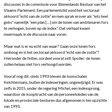
discussies in de commissie voor Binnenlands Bestuur van het
Vlaams Parlement. Een parlementslid vond het sectoraal
akkoord “echt van de zotte” en men sprak erover als “iets heel
geks” namelijk “een plan […] om de lonen van ambtenaren fors
te verhogen, boven op de index”. Dat verhaal kwam
meermaals in de discussie naar voren.
Maar wat is er nu echt van waar? Gaan onze lonen fors
omhoog en is het sectoraal akkoord “echt van de zotte”?
Hieronder de feiten, oordeel vooral zelf. Spoiler: de lonen
zullen helaas niet fors verhoogd worden.
Vooraf nog dit: sinds 1993 bleven de loonschalen
Kelchtermans, buiten de indexeringen, ongewijzigd. Er was
zelfs in 2015, onder de regering Michel, een indexsprong,
waardoor de koopkracht van de personeelsleden van de
lokale en provinciale besturen dus afgenomen is ten opzichte
van 1993.