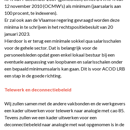
12 november 2010 (OCMW’s) als minimum (jaarsalaris aan
100 procent, te indexeren).
Er zal ook aan de Vlaamse regering gevraagd worden deze
minima in te schrijven in het rechtspositiebesluit van 20
januari 2023.
Hierdoor is er terug een minimale sokkel qua salarisschalen
voor de gehele sector. Dat is belangrijk voor de
personeelsleden opdat geen enkel lokaal bestuur bij een
eventuele aanpassing van loopbanen en salarisschalen onder
een bepaald minimumsalaris kan gaan. Dit is voor ACOD LRB
een stap in de goede richting.
Telewerk en deconnectiebeleid
Wij zullen samen met de andere vakbonden en de werkgevers
een kader uitwerken voor telewerk naar analogie met cao 85.
Tevens zullen we een kader uitwerken voor een
deconnectiebeleid naar analogie met wat opgenomen is in de