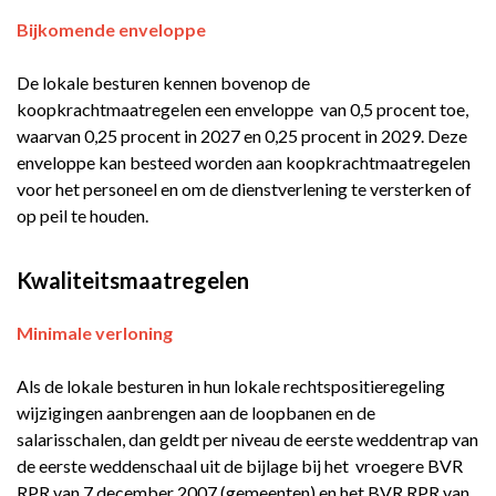
Bijkomende enveloppe
De lokale besturen kennen bovenop de
koopkrachtmaatregelen een enveloppe van 0,5 procent toe,
waarvan 0,25 procent in 2027 en 0,25 procent in 2029. Deze
enveloppe kan besteed worden aan koopkrachtmaatregelen
voor het personeel en om de dienstverlening te versterken of
op peil te houden.
Kwaliteitsmaatregelen
Minimale verloning
Als de lokale besturen in hun lokale rechtspositieregeling
wijzigingen aanbrengen aan de loopbanen en de
salarisschalen, dan geldt per niveau de eerste weddentrap van
de eerste weddenschaal uit de bijlage bij het vroegere BVR
RPR van 7 december 2007 (gemeenten) en het BVR RPR van