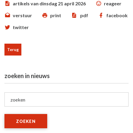
artikels van dinsdag 21 april 2026
reageer
verstuur
print
pdf
facebook
twitter
Terug
zoeken in nieuws
zoeken
ZOEKEN