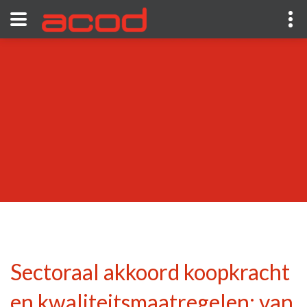
Sectoraal akkoord koopkracht
en kwaliteitsmaatregelen: van