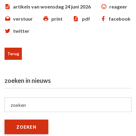
artikels van woensdag 24 juni 2026
reageer
verstuur
print
pdf
facebook
twitter
Terug
zoeken in nieuws
zoeken
ZOEKEN