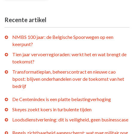
Recente artikel
NMBS 100 jaar: de Belgische Spoorwegen op een
keerpunt?
Tien jaar vervoerregioraden: werkt het en wat brengt de
toekomst?
Transformatieplan, beheerscontract en nieuwe cao
bpost: blijven onderhandelen over de toekomst van het
bedrijf
De Centenindex is een platte belastingverhoging
Skeyes zoekt koers in turbulente tijden
Loodsdienstverlening: dit is veiligheid, geen businesscase
Regels zichtbaarheid aangescherpt: wat mag militair nog