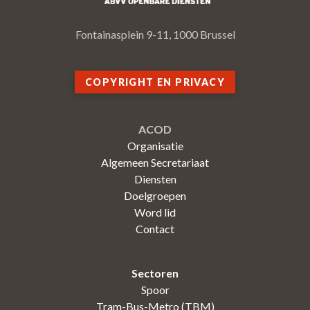
Fontainasplein 9-11, 1000 Brussel
COPYRIGHT EN PRIVACY
ACOD
Organisatie
Algemeen Secretariaat
Diensten
Doelgroepen
Word lid
Contact
Sectoren
Spoor
Tram-Bus-Metro (TBM)