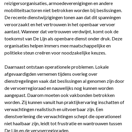
reizigersorganisaties, armoedeverenigingen en andere
mobiliteitsactoren niet betrokken worden bij beslissingen.
De recente dienstwijzigingen tonen aan dat dit spanningen
veroorzaakt en het vertrouwen in het openbaar vervoer
aantast. Wanneer dat vertrouwen verdwijnt, komt ook de
toekomst van De Lijn als openbare dienst onder druk. Deze
organisaties helpen immers mee maatschappelijke en
politieke steun creëren voor noodzakelijke keuzes.
Daarnaast ontstaan operationele problemen. Lokale
afgevaardigden vernemen tijdens overleg over
dienstregelingen vaak dat beslissingen al genomen zijn door
de vervoerregioraad en nauwelijks nog kunnen worden
aangepast. Daarom moeten ook vakbonden betrokken
worden. Zij kunnen vanuit hun praktijkervaring inschatten of
verwachtingen realistisch en uitvoerbaar zijn. Een
dienstverlening die verwachtingen schept die operationeel
niet haalbaar zijn, leidt tot frustratie en wantrouwen tussen
De Lijn en de vervoerregioraden.