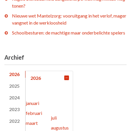
tonen?
Nieuwe wet Mantelzorg: vooruitgang in het verlof, mager
vangnet in de werkloosheid
Schoolbesturen: de machtige maar onderbelichte spelers
Archief
2026
2026
2025
2024
januari
2023
februari
juli
2022
maart
augustus