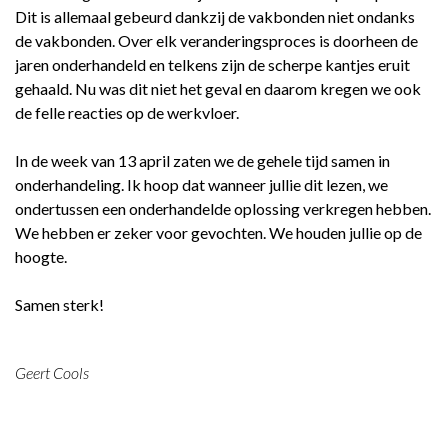
Dit is allemaal gebeurd dankzij de vakbonden niet ondanks
de vakbonden. Over elk veranderingsproces is doorheen de
jaren onderhandeld en telkens zijn de scherpe kantjes eruit
gehaald. Nu was dit niet het geval en daarom kregen we ook
de felle reacties op de werkvloer.
In de week van 13 april zaten we de gehele tijd samen in
onderhandeling. Ik hoop dat wanneer jullie dit lezen, we
ondertussen een onderhandelde oplossing verkregen hebben.
We hebben er zeker voor gevochten. We houden jullie op de
hoogte.
Samen sterk!
Geert Cools