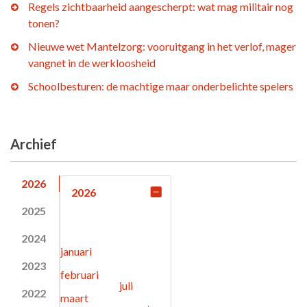
Regels zichtbaarheid aangescherpt: wat mag militair nog
tonen?
Nieuwe wet Mantelzorg: vooruitgang in het verlof, mager
vangnet in de werkloosheid
Schoolbesturen: de machtige maar onderbelichte spelers
Archief
2026
2026
2025
2024
januari
2023
februari
juli
2022
maart