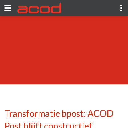
Transformatie bpost: ACOD
Post blijft constructief