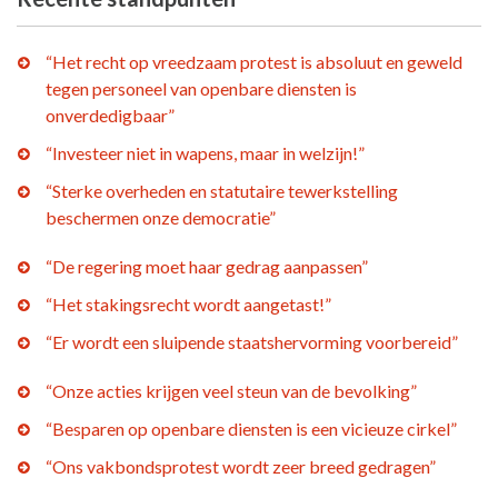
“Het recht op vreedzaam protest is absoluut en geweld
tegen personeel van openbare diensten is
onverdedigbaar”
“Investeer niet in wapens, maar in welzijn!”
“Sterke overheden en statutaire tewerkstelling
beschermen onze democratie”
“De regering moet haar gedrag aanpassen”
“Het stakingsrecht wordt aangetast!”
“Er wordt een sluipende staatshervorming voorbereid”
“Onze acties krijgen veel steun van de bevolking”
“Besparen op openbare diensten is een vicieuze cirkel”
“Ons vakbondsprotest wordt zeer breed gedragen”