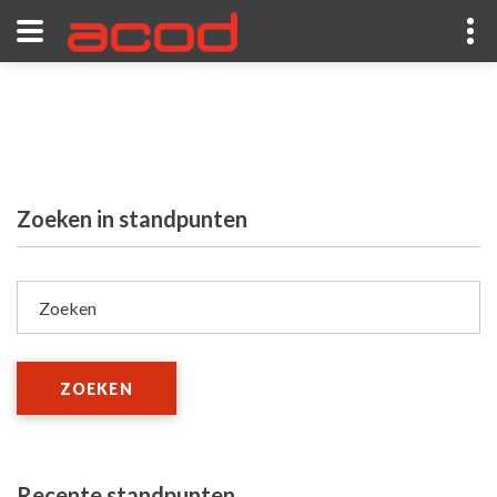
Zoeken in standpunten
Zoeken
ZOEKEN
Recente standpunten