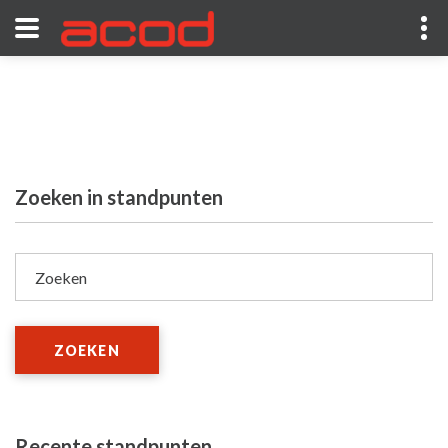
Zoeken in standpunten
Zoeken
ZOEKEN
Recente standpunten