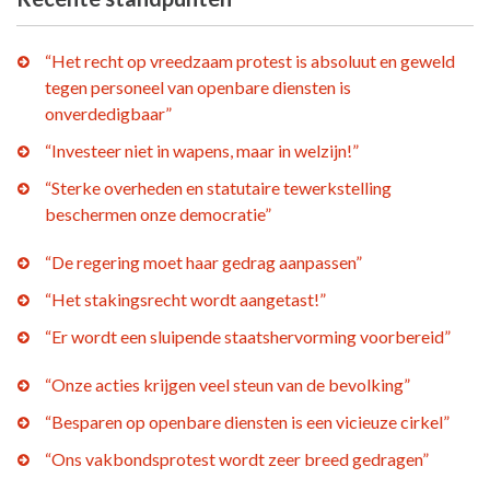
“Het recht op vreedzaam protest is absoluut en geweld
tegen personeel van openbare diensten is
onverdedigbaar”
“Investeer niet in wapens, maar in welzijn!”
“Sterke overheden en statutaire tewerkstelling
beschermen onze democratie”
“De regering moet haar gedrag aanpassen”
“Het stakingsrecht wordt aangetast!”
“Er wordt een sluipende staatshervorming voorbereid”
“Onze acties krijgen veel steun van de bevolking”
“Besparen op openbare diensten is een vicieuze cirkel”
“Ons vakbondsprotest wordt zeer breed gedragen”