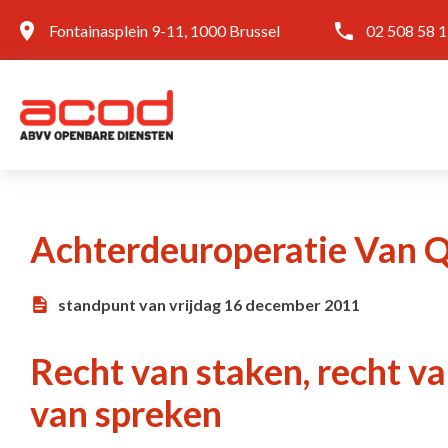
Fontainasplein 9-11, 1000 Brussel
02 508 58 
Achterdeuroperatie Van 
standpunt van vrijdag 16 december 2011
Recht van staken, recht va
van spreken