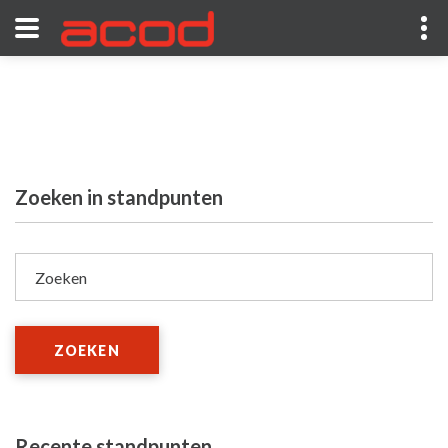
Zoeken in standpunten
Zoeken
ZOEKEN
Recente standpunten