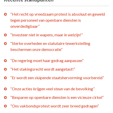
“Het recht op vreedzaam protest is absoluut en geweld
tegen personeel van openbare diensten is
onverdedigbaar”
“Investeer niet in wapens, maar in welzijn!”
“Sterke overheden en statutaire tewerkstelling
beschermen onze democratie”
“De regering moet haar gedrag aanpassen”
“Het stakingsrecht wordt aangetast!”
“Er wordt een sluipende staatshervorming voorbereid”
“Onze acties krijgen veel steun van de bevolking”
“Besparen op openbare diensten is een vicieuze cirkel”
“Ons vakbondsprotest wordt zeer breed gedragen”