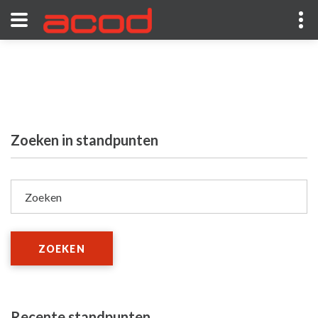
Zoeken in standpunten
Zoeken
ZOEKEN
Recente standpunten