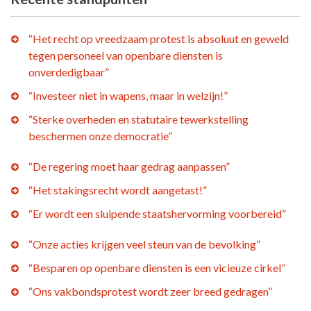
“Het recht op vreedzaam protest is absoluut en geweld
tegen personeel van openbare diensten is
onverdedigbaar”
“Investeer niet in wapens, maar in welzijn!”
“Sterke overheden en statutaire tewerkstelling
beschermen onze democratie”
“De regering moet haar gedrag aanpassen”
“Het stakingsrecht wordt aangetast!”
“Er wordt een sluipende staatshervorming voorbereid”
“Onze acties krijgen veel steun van de bevolking”
“Besparen op openbare diensten is een vicieuze cirkel”
“Ons vakbondsprotest wordt zeer breed gedragen”