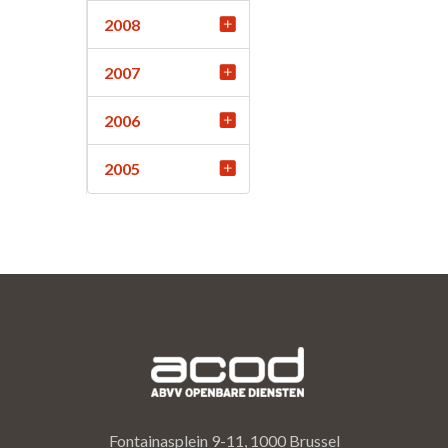
2008
2007
2006
2005
Fontainasplein 9-11, 1000 Brussel