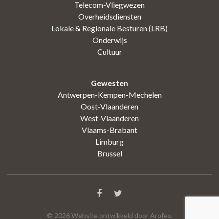
Telecom-Vliegwezen
Overheidsdiensten
Lokale & Regionale Besturen (LRB)
Onderwijs
Cultuur
Gewesten
Antwerpen-Kempen-Mechelen
Oost-Vlaanderen
West-Vlaanderen
Vlaams-Brabant
Limburg
Brussel
©
2026
Website ontwikkeld door Arofex.