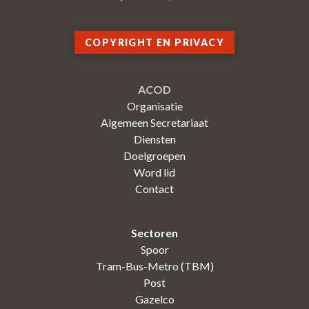
COPYRIGHT EN PRIVACY
ACOD
Organisatie
Algemeen Secretariaat
Diensten
Doelgroepen
Word lid
Contact
Sectoren
Spoor
Tram-Bus-Metro (TBM)
Post
Gazelco