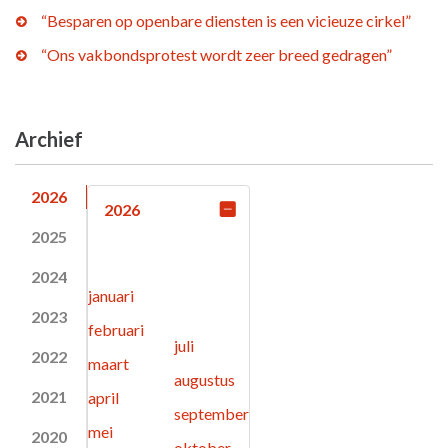
“Besparen op openbare diensten is een vicieuze cirkel”
“Ons vakbondsprotest wordt zeer breed gedragen”
Archief
2026
2026
2025
2024
januari
2023
februari
juli
2022
maart
augustus
2021
april
september
mei
2020
oktober