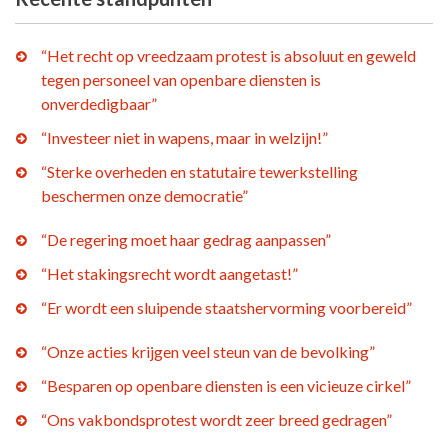
“Het recht op vreedzaam protest is absoluut en geweld
tegen personeel van openbare diensten is
onverdedigbaar”
“Investeer niet in wapens, maar in welzijn!”
“Sterke overheden en statutaire tewerkstelling
beschermen onze democratie”
“De regering moet haar gedrag aanpassen”
“Het stakingsrecht wordt aangetast!”
“Er wordt een sluipende staatshervorming voorbereid”
“Onze acties krijgen veel steun van de bevolking”
“Besparen op openbare diensten is een vicieuze cirkel”
“Ons vakbondsprotest wordt zeer breed gedragen”