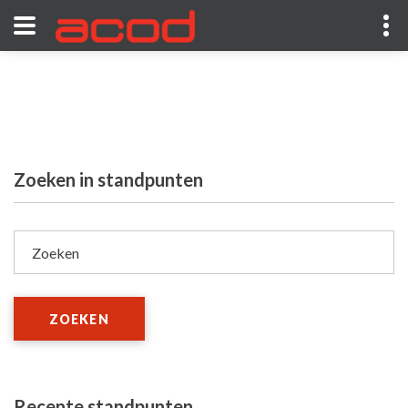
Zoeken in standpunten
Zoeken
ZOEKEN
Recente standpunten