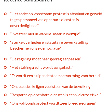
“Het recht op vreedzaam protest is absoluut en geweld
tegen personeel van openbare diensten is
onverdedigbaar”
“Investeer niet in wapens, maar in welzijn!”
“Sterke overheden en statutaire tewerkstelling
beschermen onze democratie”
“De regering moet haar gedrag aanpassen”
“Het stakingsrecht wordt aangetast!”
“Er wordt een sluipende staatshervorming voorbereid”
“Onze acties krijgen veel steun van de bevolking”
“Besparen op openbare diensten is een vicieuze cirkel”
“Ons vakbondsprotest wordt zeer breed gedragen”