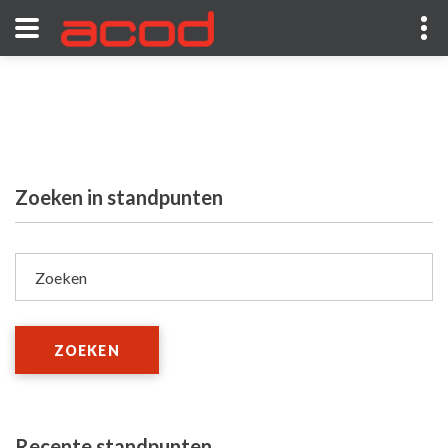
Zoeken in standpunten
Zoeken
ZOEKEN
Recente standpunten