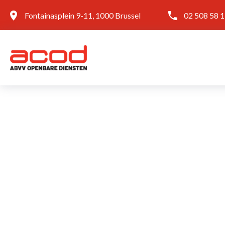
Fontainasplein 9-11, 1000 Brussel
02 508 58 