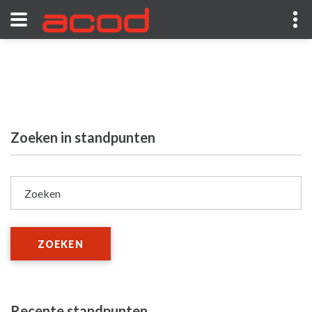
Zoeken in standpunten
Zoeken
ZOEKEN
Recente standpunten