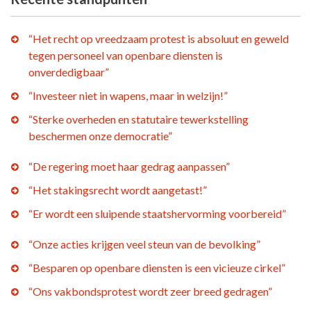
“Het recht op vreedzaam protest is absoluut en geweld
tegen personeel van openbare diensten is
onverdedigbaar”
“Investeer niet in wapens, maar in welzijn!”
“Sterke overheden en statutaire tewerkstelling
beschermen onze democratie”
“De regering moet haar gedrag aanpassen”
“Het stakingsrecht wordt aangetast!”
“Er wordt een sluipende staatshervorming voorbereid”
“Onze acties krijgen veel steun van de bevolking”
“Besparen op openbare diensten is een vicieuze cirkel”
“Ons vakbondsprotest wordt zeer breed gedragen”