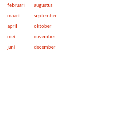
februari
augustus
maart
september
april
oktober
mei
november
juni
december