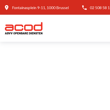
Fontainasplein 9-11, 1000 Brussel
02 508 58 