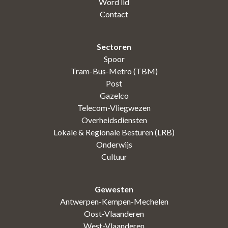
Word lid
Contact
Sectoren
Spoor
Tram-Bus-Metro (TBM)
Post
Gazelco
Telecom-Vliegwezen
Overheidsdiensten
Lokale & Regionale Besturen (LRB)
Onderwijs
Cultuur
Gewesten
Antwerpen-Kempen-Mechelen
Oost-Vlaanderen
West-Vlaanderen