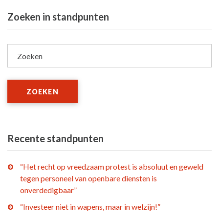
Zoeken in standpunten
Zoeken
ZOEKEN
Recente standpunten
“Het recht op vreedzaam protest is absoluut en geweld
tegen personeel van openbare diensten is
onverdedigbaar”
“Investeer niet in wapens, maar in welzijn!”