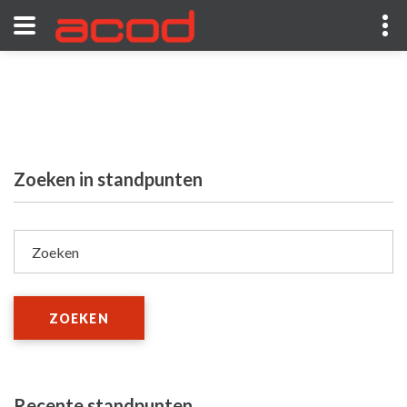
Zoeken in standpunten
Zoeken
ZOEKEN
Recente standpunten