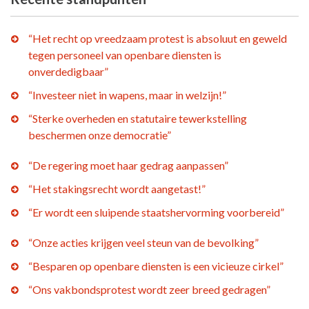
“Het recht op vreedzaam protest is absoluut en geweld
tegen personeel van openbare diensten is
onverdedigbaar”
“Investeer niet in wapens, maar in welzijn!”
“Sterke overheden en statutaire tewerkstelling
beschermen onze democratie”
“De regering moet haar gedrag aanpassen”
“Het stakingsrecht wordt aangetast!”
“Er wordt een sluipende staatshervorming voorbereid”
“Onze acties krijgen veel steun van de bevolking”
“Besparen op openbare diensten is een vicieuze cirkel”
“Ons vakbondsprotest wordt zeer breed gedragen”