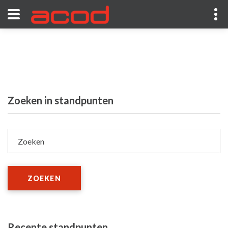
Zoeken in standpunten
Zoeken
ZOEKEN
Recente standpunten