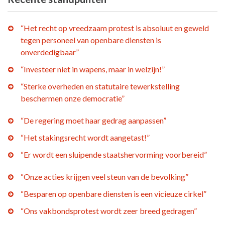
“Het recht op vreedzaam protest is absoluut en geweld
tegen personeel van openbare diensten is
onverdedigbaar”
“Investeer niet in wapens, maar in welzijn!”
“Sterke overheden en statutaire tewerkstelling
beschermen onze democratie”
“De regering moet haar gedrag aanpassen”
“Het stakingsrecht wordt aangetast!”
“Er wordt een sluipende staatshervorming voorbereid”
“Onze acties krijgen veel steun van de bevolking”
“Besparen op openbare diensten is een vicieuze cirkel”
“Ons vakbondsprotest wordt zeer breed gedragen”