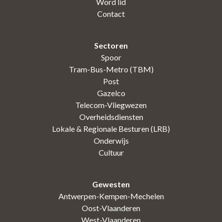
Word lid
Contact
Sectoren
Spoor
Tram-Bus-Metro (TBM)
Post
Gazelco
Telecom-Vliegwezen
Overheidsdiensten
Lokale & Regionale Besturen (LRB)
Onderwijs
Cultuur
Gewesten
Antwerpen-Kempen-Mechelen
Oost-Vlaanderen
West-Vlaanderen