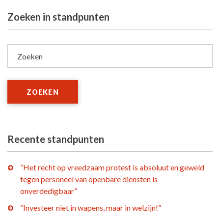
Zoeken in standpunten
Zoeken
ZOEKEN
Recente standpunten
“Het recht op vreedzaam protest is absoluut en geweld
tegen personeel van openbare diensten is
onverdedigbaar”
“Investeer niet in wapens, maar in welzijn!”