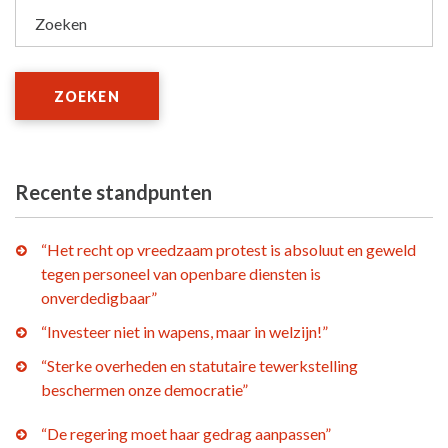
Zoeken
ZOEKEN
Recente standpunten
“Het recht op vreedzaam protest is absoluut en geweld
tegen personeel van openbare diensten is
onverdedigbaar”
“Investeer niet in wapens, maar in welzijn!”
“Sterke overheden en statutaire tewerkstelling
beschermen onze democratie”
“De regering moet haar gedrag aanpassen”