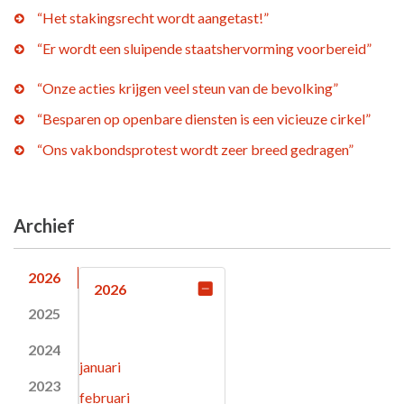
“Het stakingsrecht wordt aangetast!”
“Er wordt een sluipende staatshervorming voorbereid”
“Onze acties krijgen veel steun van de bevolking”
“Besparen op openbare diensten is een vicieuze cirkel”
“Ons vakbondsprotest wordt zeer breed gedragen”
Archief
2026
2026
2025
2024
januari
2023
februari