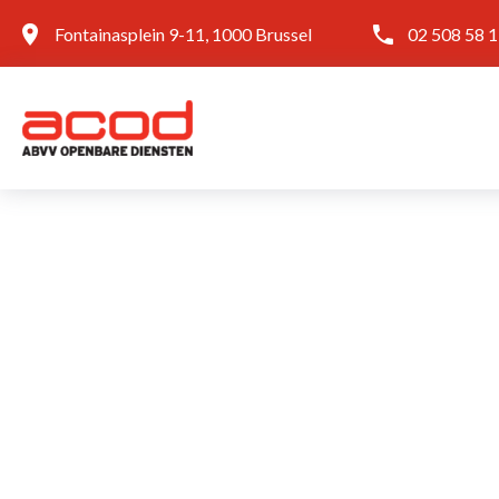
Fontainasplein 9-11, 1000 Brussel
02 508 58 