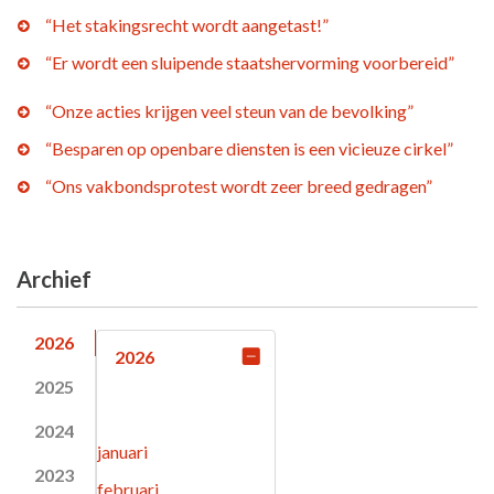
“Het stakingsrecht wordt aangetast!”
“Er wordt een sluipende staatshervorming voorbereid”
“Onze acties krijgen veel steun van de bevolking”
“Besparen op openbare diensten is een vicieuze cirkel”
“Ons vakbondsprotest wordt zeer breed gedragen”
Archief
2026
2026
2025
2024
januari
2023
februari