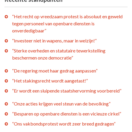
“Het recht op vreedzaam protest is absoluut en geweld
tegen personeel van openbare diensten is
onverdedigbaar”
“Investeer niet in wapens, maar in welzijn!”
“Sterke overheden en statutaire tewerkstelling
beschermen onze democratie”
“De regering moet haar gedrag aanpassen”
“Het stakingsrecht wordt aangetast!”
“Er wordt een sluipende staatshervorming voorbereid”
“Onze acties krijgen veel steun van de bevolking”
“Besparen op openbare diensten is een vicieuze cirkel”
“Ons vakbondsprotest wordt zeer breed gedragen”