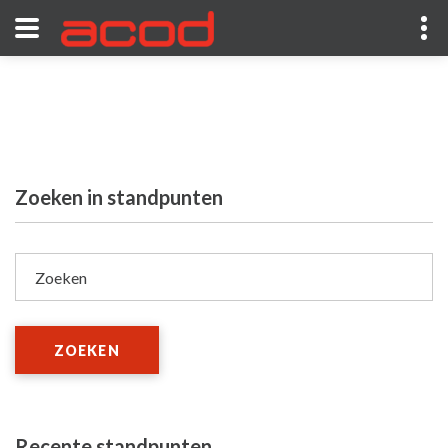
Zoeken in standpunten
Zoeken
ZOEKEN
Recente standpunten