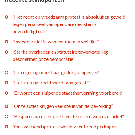
“Het recht op vreedzaam protest is absoluut en geweld
tegen personeel van openbare diensten is
onverdedigbaar”
“Investeer niet in wapens, maar in welzijn!”
“Sterke overheden en statutaire tewerkstelling
beschermen onze democratie”
“De regering moet haar gedrag aanpassen”
“Het stakingsrecht wordt aangetast!”
“Er wordt een sluipende staatshervorming voorbereid”
“Onze acties krijgen veel steun van de bevolking”
“Besparen op openbare diensten is een vicieuze cirkel”
“Ons vakbondsprotest wordt zeer breed gedragen”