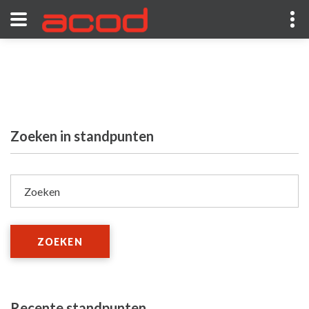
Zoeken in standpunten
Zoeken
ZOEKEN
Recente standpunten