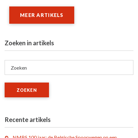
MEER ARTIKELS
Zoeken in artikels
Zoeken
ZOEKEN
Recente artikels
NMBS 100 jaar: de Belgische Spoorwegen op een