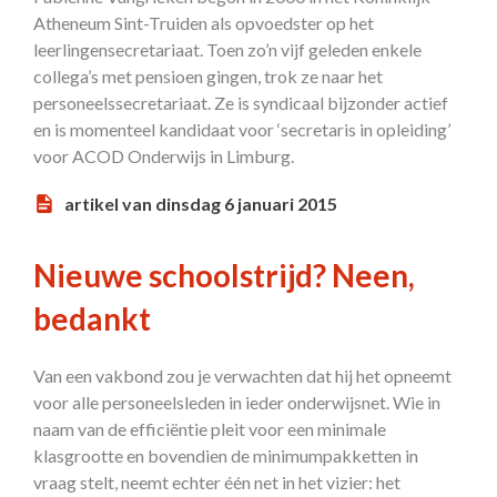
Atheneum Sint-Truiden als opvoedster op het
leerlingensecretariaat. Toen zo’n vijf geleden enkele
collega’s met pensioen gingen, trok ze naar het
personeelssecretariaat. Ze is syndicaal bijzonder actief
en is momenteel kandidaat voor ‘secretaris in opleiding’
voor ACOD Onderwijs in Limburg.
artikel van dinsdag 6 januari 2015
Nieuwe schoolstrijd? Neen,
bedankt
Van een vakbond zou je verwachten dat hij het opneemt
voor alle personeelsleden in ieder onderwijsnet. Wie in
naam van de efficiëntie pleit voor een minimale
klasgrootte en bovendien de minimumpakketten in
vraag stelt, neemt echter één net in het vizier: het