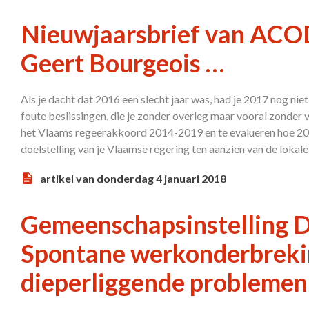
Nieuwjaarsbrief van ACOD
Geert Bourgeois …
Als je dacht dat 2016 een slecht jaar was, had je 2017 nog nie
foute beslissingen, die je zonder overleg maar vooral zonder vi
het Vlaams regeerakkoord 2014-2019 en te evalueren hoe 201
doelstelling van je Vlaamse regering ten aanzien van de lokale
artikel van donderdag 4 januari 2018
Gemeenschapsinstelling 
Spontane werkonderbreki
dieperliggende problemen