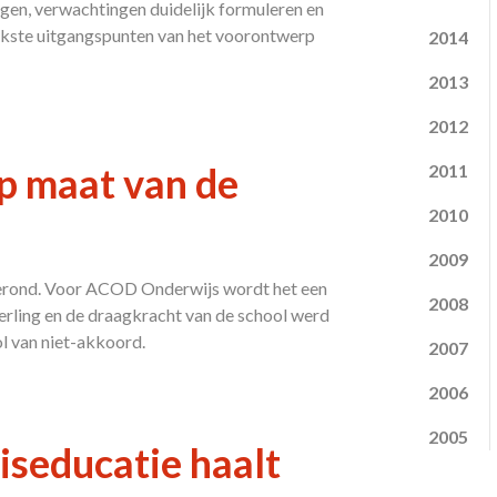
gen, verwachtingen duidelijk formuleren en
ijkste uitgangspunten van het voorontwerp
2014
2013
2012
op maat van de
2011
2010
2009
gerond. Voor ACOD Onderwijs wordt het een
2008
erling en de draagkracht van de school werd
l van niet-akkoord.
2007
2006
2005
iseducatie haalt