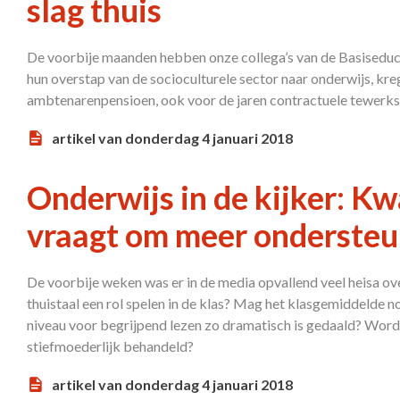
slag thuis
De voorbije maanden hebben onze collega’s van de Basiseducat
hun overstap van de socioculturele sector naar onderwijs, kreg
ambtenarenpensioen, ook voor de jaren contractuele tewerkst
artikel van donderdag 4 januari 2018
Onderwijs in de kijker: Kwa
vraagt om meer ondersteu
De voorbije weken was er in de media opvallend veel heisa over
thuistaal een rol spelen in de klas? Mag het klasgemiddelde 
niveau voor begrijpend lezen zo dramatisch is gedaald? Word
stiefmoederlijk behandeld?
artikel van donderdag 4 januari 2018