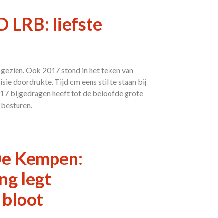
 LRB: liefste
t gezien. Ook 2017 stond in het teken van
sie doordrukte. Tijd om eens stil te staan bij
7 bijgedragen heeft tot de beloofde grote
 besturen.
De Kempen:
ng legt
 bloot