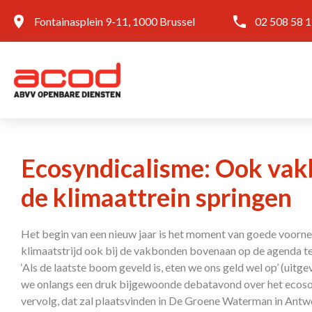
Fontainasplein 9-11, 1000 Brussel
02 508 58 
Ecosyndicalisme: Ook va
de klimaattrein springen
Het begin van een nieuw jaar is het moment van goede voorn
klimaatstrijd ook bij de vakbonden bovenaan op de agenda te
‘Als de laatste boom geveld is, eten we ons geld wel op’ (uit
we onlangs een druk bijgewoonde debatavond over het ecoso
vervolg, dat zal plaatsvinden in De Groene Waterman in Antw