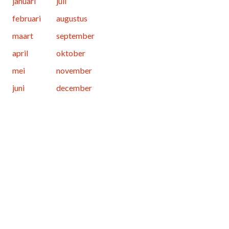
januari
juli
februari
augustus
maart
september
april
oktober
mei
november
juni
december