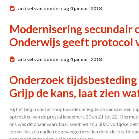
artikel van donderdag 4 januari 2018
Modernisering secundair
Onderwijs geeft protocol 
artikel van donderdag 4 januari 2018
Onderzoek tijdsbesteding 
Grijp de kans, laat zien wa
Bij het begin van het loopbaandebat legde de minister een b
optrekken van de prestatienoemers 20 en 21 tot 22. Hiermee 
ons was dit onaanvaardbaar, want het zou 3000 voltijdse betr
jobverlies zou nadien opgevangen worden door de creatie van
nog voor het goed en wel begonnen was …