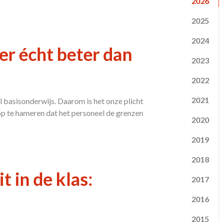
2026
2025
2024
er écht beter dan
2023
2022
2021
l basisonderwijs. Daarom is het onze plicht
rop te hameren dat het personeel de grenzen
2020
2019
2018
t in de klas:
2017
2016
2015