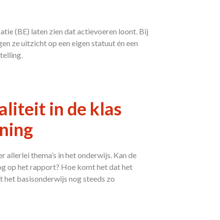
ie (BE) laten zien dat actievoeren loont. Bij
en ze uitzicht op een eigen statuut én een
elling.
liteit in de klas
ning
 allerlei thema’s in het onderwijs. Kan de
nog op het rapport? Hoe komt het dat het
t het basisonderwijs nog steeds zo