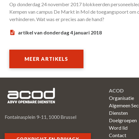
Op donderdag 24 november 2017 blokkeerden personeelslede
Kempen van campus De Markt in Mol de toegangspoort om de
verhinderen. Wat was er precies aan de hand?
artikel van donderdag 4 januari 2018
MEER ARTIKELS
ACOD
Organisatie
Algemeen Secr
Diensten
Fontainasplein 9-11, 1000 Brussel
Doelgroepen
Word lid
Contact