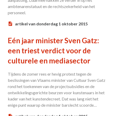
aanpassing. Daarmee hakken ze verder in op het
ambtenarenstatuut en de rechtszekerheid van het
personeel.
artikel van donderdag 1 oktober 2015
Eén jaar minister Sven Gatz:
een triest verdict voor de
culturele en mediasector
Tijdens de zomer rees er hevig protest tegen de
beslissingen van Vlaams minister van Cultuur Sven Gatz
rond het toekennen van de projectsubsidies en de
ontwikkelingsgerichte beurzen voor kunstenaars in het
kader van het kunstendecreet. Dat was lang niet het
enige punt waarop de minister barslecht scoorde…