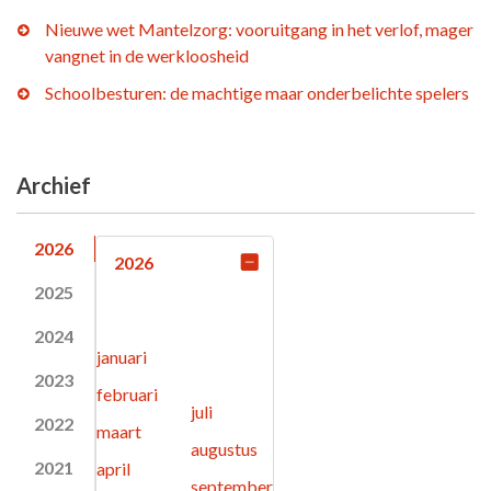
Nieuwe wet Mantelzorg: vooruitgang in het verlof, mager
vangnet in de werkloosheid
Schoolbesturen: de machtige maar onderbelichte spelers
Archief
2026
2026
2025
2024
januari
2023
februari
juli
2022
maart
augustus
2021
april
september