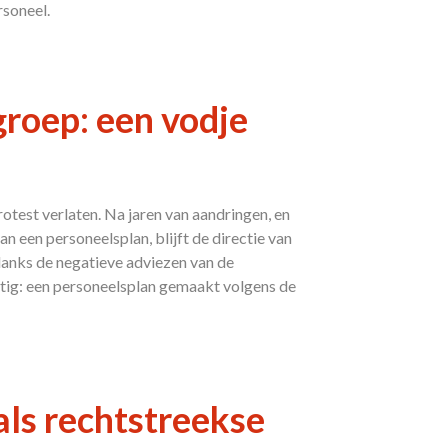
soneel.
roep: een vodje
rotest verlaten. Na jaren van aandringen, en
een personeelsplan, blijft de directie van
danks de negatieve adviezen van de
atig: een personeelsplan gemaakt volgens de
ls rechtstreekse