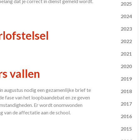
belang dat je correct in dienst gemeld wordt.
2025
2024
2023
lofstelsel
2022
2021
2020
s vallen
2019
n augustus nodig een gezamenlijke brief te
2018
ede fase van het loopbaandebat en ze geven
2017
dsomstandigheden. Er wordt onomwonden
g van de affectatie aan de school.
2016
2015