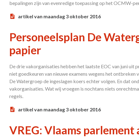
bepalingen zijn van evenredige toepassing op het OCMW-per
artikel van maandag 3 oktober 2016
Personeelsplan De Waterg
papier
De drie vakorganisaties hebben het laatste EOC van juni uit p
niet goedkeuren van nieuwe examens wegens het ontbreken van 
De Watergroep de ingeslagen koers echter volgen. En dat on
vakorganisaties. Wat wij vroegen is nochtans niets onrechtm
regels.
artikel van maandag 3 oktober 2016
VREG: Vlaams parlement a