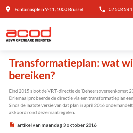
Fontainasplein 9-11, 1000 Brussel
02 508 58 
Transformatieplan: wat wi
bereiken?
Eind 2015 sloot de VRT-directie de ‘Beheersovereenkomst 2
Driemaal probeerde de directie via een transformatieplan een
Sinds de laatste versie van dat plan in april 2016 onderhand
akkoord rond deze maatregelen.
artikel van maandag 3 oktober 2016