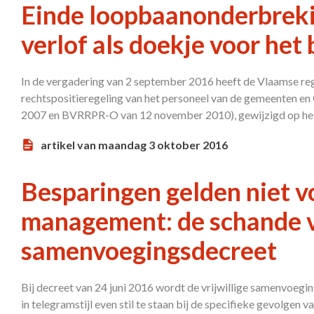
Einde loopbaanonderbreki
verlof als doekje voor het
In de vergadering van 2 september 2016 heeft de Vlaamse reg
rechtspositieregeling van het personeel van de gemeenten
2007 en BVRRPR-O van 12 november 2010), gewijzigd op het 
artikel van maandag 3 oktober 2016
Besparingen gelden niet v
management: de schande 
samenvoegingsdecreet
Bij decreet van 24 juni 2016 wordt de vrijwillige samenvoegi
in telegramstijl even stil te staan bij de specifieke gevolgen 