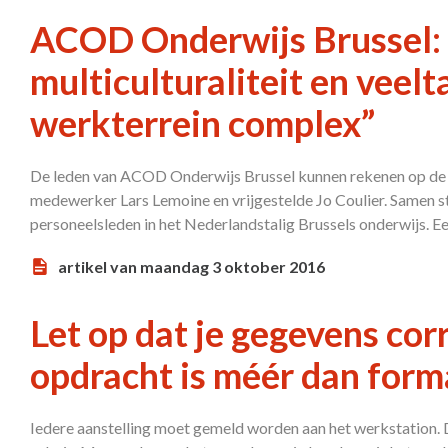
ACOD Onderwijs Brussel: 
multiculturaliteit en veel
werkterrein complex”
De leden van ACOD Onderwijs Brussel kunnen rekenen op de 
medewerker Lars Lemoine en vrijgestelde Jo Coulier. Samen st
personeelsleden in het Nederlandstalig Brussels onderwijs. E
artikel van maandag 3 oktober 2016
Let op dat je gegevens corr
opdracht is méér dan forma
Iedere aanstelling moet gemeld worden aan het werkstation. Da