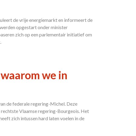
leert de vrije energiemarkt en informeert de
werden opgestart onder minister
aseren zich op een parlementair initiatief om
.
: waarom we in
an de federale regering-Michel. Deze
en rechtste Vlaamse regering-Bourgeois. Het
eeft zich intussen hard laten voelen in de