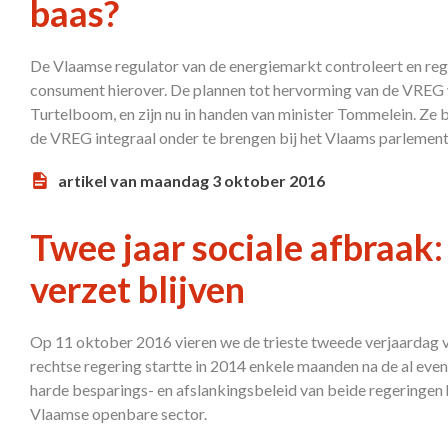
baas?
De Vlaamse regulator van de energiemarkt controleert en regu
consument hierover. De plannen tot hervorming van de VREG 
Turtelboom, en zijn nu in handen van minister Tommelein. Ze b
de VREG integraal onder te brengen bij het Vlaams parlement
artikel van maandag 3 oktober 2016
Twee jaar sociale afbraak
verzet blijven
Op 11 oktober 2016 vieren we de trieste tweede verjaardag v
rechtse regering startte in 2014 enkele maanden na de al ev
harde besparings- en afslankingsbeleid van beide regeringen h
Vlaamse openbare sector.