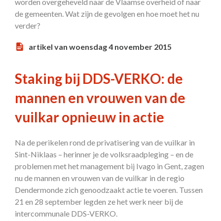
worden overgeheveld naar de Vlaamse overheid of naar
de gemeenten. Wat zijn de gevolgen en hoe moet het nu
verder?
artikel van woensdag 4 november 2015
Staking bij DDS-VERKO: de
mannen en vrouwen van de
vuilkar opnieuw in actie
Na de perikelen rond de privatisering van de vuilkar in
Sint-Niklaas – herinner je de volksraadpleging – en de
problemen met het management bij Ivago in Gent, zagen
nu de mannen en vrouwen van de vuilkar in de regio
Dendermonde zich genoodzaakt actie te voeren. Tussen
21 en 28 september legden ze het werk neer bij de
intercommunale DDS-VERKO.