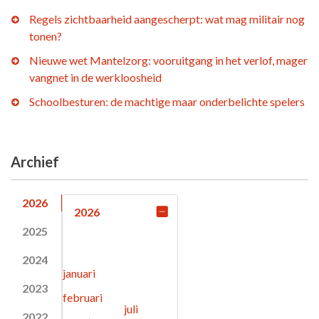
Regels zichtbaarheid aangescherpt: wat mag militair nog
tonen?
Nieuwe wet Mantelzorg: vooruitgang in het verlof, mager
vangnet in de werkloosheid
Schoolbesturen: de machtige maar onderbelichte spelers
Archief
2026
2026
2025
2024
januari
2023
februari
juli
2022