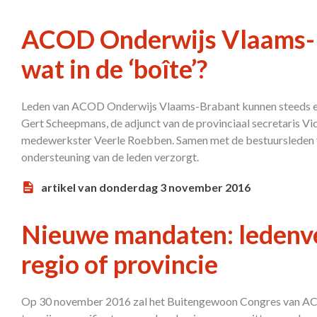
ACOD Onderwijs Vlaams-B
wat in de ‘boîte’?
Leden van ACOD Onderwijs Vlaams-Brabant kunnen steeds ee
Gert Scheepmans, de adjunct van de provinciaal secretaris Vi
medewerkster Veerle Roebben. Samen met de bestuursleden vo
ondersteuning van de leden verzorgt.
artikel van donderdag 3 november 2016
Nieuwe mandaten: ledenv
regio of provincie
Op 30 november 2016 zal het Buitengewoon Congres van A