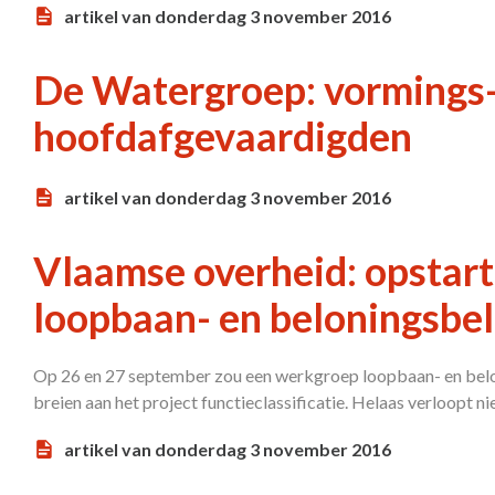
artikel van donderdag 3 november 2016
De Watergroep: vormings-
hoofdafgevaardigden
artikel van donderdag 3 november 2016
Vlaamse overheid: opstar
loopbaan- en beloningsbele
Op 26 en 27 september zou een werkgroep loopbaan- en belon
breien aan het project functieclassificatie. Helaas verloopt nie
artikel van donderdag 3 november 2016