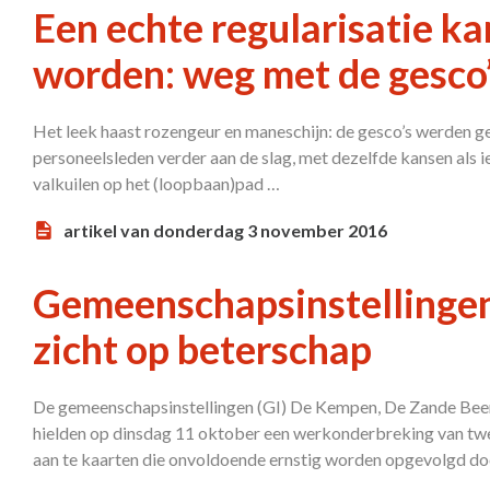
Een echte regularisatie k
worden: weg met de gesco’
Het leek haast rozengeur en maneschijn: de gesco’s werden g
personeelsleden verder aan de slag, met dezelfde kansen als i
valkuilen op het (loopbaan)pad …
artikel van donderdag 3 november 2016
Gemeenschapsinstellingen
zicht op beterschap
De gemeenschapsinstellingen (GI) De Kempen, De Zande Bee
hielden op dinsdag 11 oktober een werkonderbreking van twe
aan te kaarten die onvoldoende ernstig worden opgevolgd do