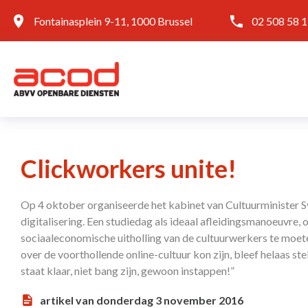
Fontainasplein 9-11, 1000 Brussel
02 508 58 
Clickworkers unite!
Op 4 oktober organiseerde het kabinet van Cultuurminister 
digitalisering. Een studiedag als ideaal afleidingsmanoeuvre, 
sociaaleconomische uitholling van de cultuurwerkers te moet
over de voorthollende online-cultuur kon zijn, bleef helaas ste
staat klaar, niet bang zijn, gewoon instappen!”
artikel van donderdag 3 november 2016