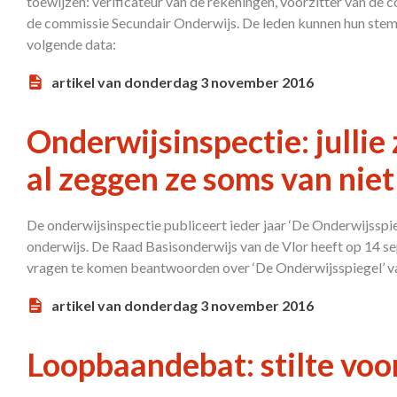
toewijzen: verificateur van de rekeningen, voorzitter van de 
de commissie Secundair Onderwijs. De leden kunnen hun stem 
volgende data:
artikel van donderdag 3 november 2016
Onderwijsinspectie: jullie 
al zeggen ze soms van niet
De onderwijsinspectie publiceert ieder jaar ‘De Onderwijsspie
onderwijs. De Raad Basisonderwijs van de Vlor heeft op 14 s
vragen te komen beantwoorden over ‘De Onderwijsspiegel’ 
artikel van donderdag 3 november 2016
Loopbaandebat: stilte voo