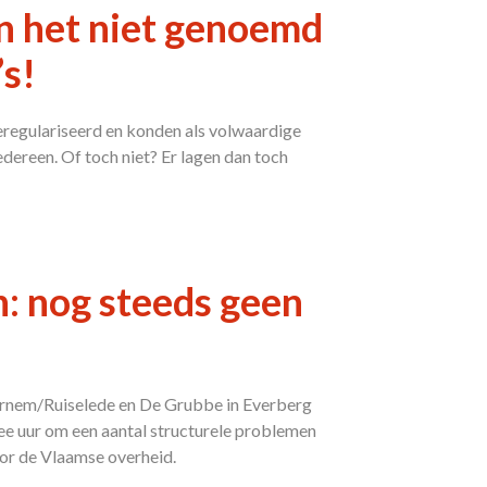
an het niet genoemd
s!
eregulariseerd en konden als volwaardige
edereen. Of toch niet? Er lagen dan toch
: nog steeds geen
rnem/Ruiselede en De Grubbe in Everberg
e uur om een aantal structurele problemen
or de Vlaamse overheid.