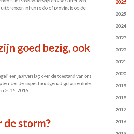
commissie Basisonderwijs en voorzitter van
2026
uitbrengen in hun regio of provincie op de
2025
2024
2023
zijn goed bezig, ook
2022
2021
2020
gel’, een jaarverslag over de toestand van ons
eptember de inspectie uitgenodigd om enkele
2019
van 2015-2016.
2018
2017
r de storm?
2016
2015