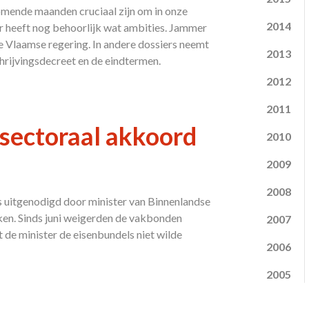
komende maanden cruciaal zijn om in onze
2014
er heeft nog behoorlijk wat ambities. Jammer
de Vlaamse regering. In andere dossiers neemt
2013
schrijvingsdecreet en de eindtermen.
2012
2011
 sectoraal akkoord
2010
2009
2008
 uitgenodigd door minister van Binnenlandse
en. Sinds juni weigerden de vakbonden
2007
de minister de eisenbundels niet wilde
2006
2005