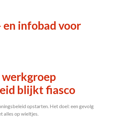
 en infobad voor
t werkgroep
id blijkt fiasco
ingsbeleid opstarten. Het doel: een gevolg
t alles op wieltjes.