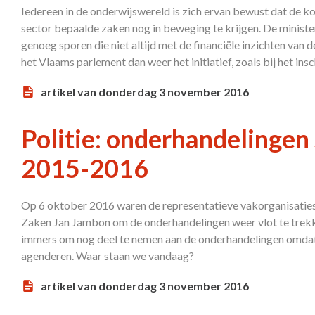
Iedereen in de onderwijswereld is zich ervan bewust dat de 
sector bepaalde zaken nog in beweging te krijgen. De minist
genoeg sporen die niet altijd met de financiële inzichten van 
het Vlaams parlement dan weer het initiatief, zoals bij het in
artikel van donderdag 3 november 2016
Politie: onderhandelingen
2015-2016
Op 6 oktober 2016 waren de representatieve vakorganisaties
Zaken Jan Jambon om de onderhandelingen weer vlot te trekk
immers om nog deel te nemen aan de onderhandelingen omdat 
agenderen. Waar staan we vandaag?
artikel van donderdag 3 november 2016