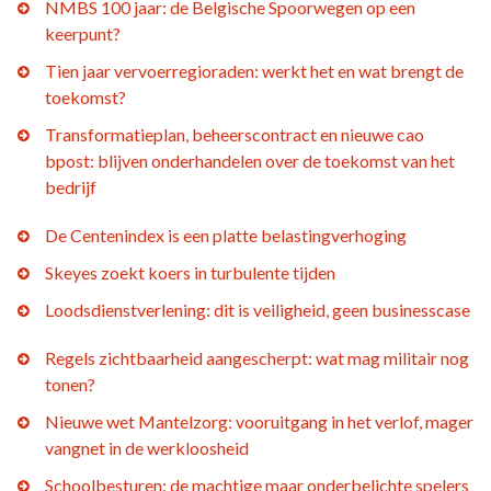
NMBS 100 jaar: de Belgische Spoorwegen op een
keerpunt?
Tien jaar vervoerregioraden: werkt het en wat brengt de
toekomst?
Transformatieplan, beheerscontract en nieuwe cao
bpost: blijven onderhandelen over de toekomst van het
bedrijf
De Centenindex is een platte belastingverhoging
Skeyes zoekt koers in turbulente tijden
Loodsdienstverlening: dit is veiligheid, geen businesscase
Regels zichtbaarheid aangescherpt: wat mag militair nog
tonen?
Nieuwe wet Mantelzorg: vooruitgang in het verlof, mager
vangnet in de werkloosheid
Schoolbesturen: de machtige maar onderbelichte spelers