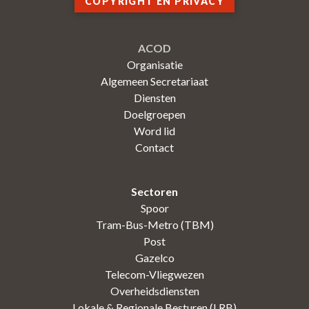
COPYRIGHT EN PRIVACY
ACOD
Organisatie
Algemeen Secretariaat
Diensten
Doelgroepen
Word lid
Contact
Sectoren
Spoor
Tram-Bus-Metro (TBM)
Post
Gazelco
Telecom-Vliegwezen
Overheidsdiensten
Lokale & Regionale Besturen (LRB)