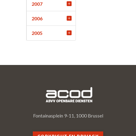
2007
2006
2005
Fontainasplein 9-11, 1000 Brussel