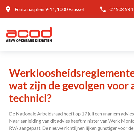
Fontainasplein 9-11, 1000 Brussel
02 508 58 
Werkloosheidsreglemente
wat zijn de gevolgen voor 
technici?
De Nationale Arbeidsraad heeft op 17 juli een unaniem advies
Naar aanleiding van dit advies heeft minister van Werk Monic
RVA aangepast. De nieuwe richtlijnen lijken gunstiger voor d