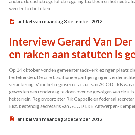
andere de cachetregel of de regeling taakloon en het neutrali
werden herbekeken.
artikel van maandag 3 december 2012
Interview Gerard Van Der E
en raken aan statuten is g
Op 14 oktober vonden gemeenteraadsverkiezingen plaats die 
hertekenden. De drie traditionele partijen gingen verder acht
verankering. Voor het regiosecretariaat van ACOD LRB was da
gewesten een rondvraag te doen over de gevolgen van de uit
het terrein. Regiovoorzitter Rik Cappelle en federaal secret
Elst, bestendig secretaris van ACOD LRB Antwerpen-Kempe
artikel van maandag 3 december 2012