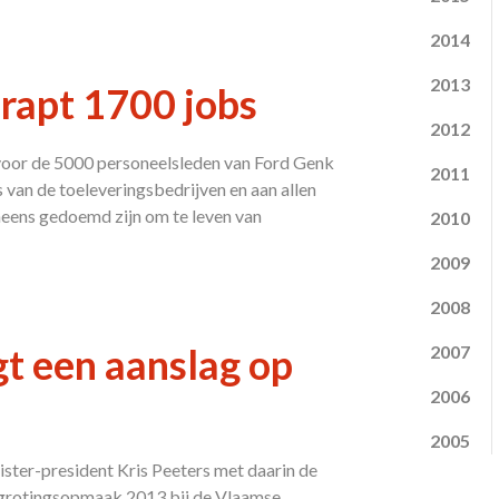
2014
2013
rapt 1700 jobs
2012
 voor de 5000 personeelsleden van Ford Genk
2011
van de toeleveringsbedrijven en aan allen
neens gedoemd zijn om te leven van
2010
2009
2008
t een aanslag op
2007
2006
2005
ster-president Kris Peeters met daarin de
begrotingsopmaak 2013 bij de Vlaamse