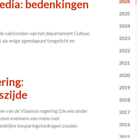
Media: bedenkingen
2026
2025
2024
e vakbonden van het departement Cultuur,
2023
 als enige agendapunt toegelicht en
2022
2021
2020
ring:
2019
szijde
2018
en van de Vlaamse regering (zie een ander
2017
ensten eveneens een menu met
2016
edelijke besparingsbedragen zouden
2015