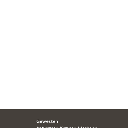
Gewesten
Antwerpen-Kempen-Mechelen