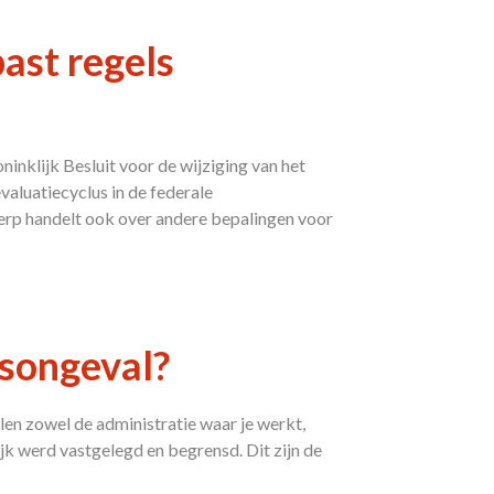
ast regels
nklijk Besluit voor de wijziging van het
valuatiecyclus in de federale
werp handelt ook over andere bepalingen voor
dsongeval?
len zowel de administratie waar je werkt,
ijk werd vastgelegd en begrensd. Dit zijn de