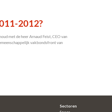
2011-2012?
ud met de heer Arnaud Feist, CEO van
gemeenschappelijk vakbondsfront van
Sectoren
Spoor