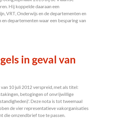
eren. Hij koppelde daaraan een
ijn, VRT, Onderwijs en de departementen en
en en departementen waar een besparing van
els in geval van
n 10 juli 2012 verspreid, met als titel:
takingen, betogingen of onvrijwillige
tandigheden)'. Deze nota is tot tweemaal
ben de vier representatieve vakorganisaties
nt die omzendbrief toe te passen.