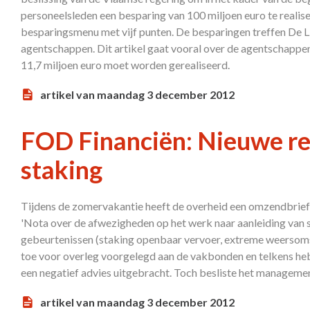
personeelsleden een besparing van 100 miljoen euro te realis
besparingsmenu met vijf punten. De besparingen treffen De L
agentschappen. Dit artikel gaat vooral over de agentschapp
11,7 miljoen euro moet worden gerealiseerd.
artikel van maandag 3 december 2012
FOD Financiën: Nieuwe reg
staking
Tijdens de zomervakantie heeft de overheid een omzendbrief va
'Nota over de afwezigheden op het werk naar aanleiding van s
gebeurtenissen (staking openbaar vervoer, extreme weersoms
toe voor overleg voorgelegd aan de vakbonden en telkens heb
een negatief advies uitgebracht. Toch besliste het manageme
artikel van maandag 3 december 2012