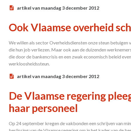
artikel van maandag 3 december 2012
Ook Vlaamse overheid sch
We willen als sector Overheidsdiensten onze steun betuigen
die hun job verliezen. Maar ook aan de duizenden werknemers 
die door de bankencrisis en een zwak economisch beleid eve
werkloosheidssteun.
artikel van maandag 3 december 2012
De Vlaamse regering pleeg
haar personeel
Op 24 september kregen de vakbonden een schrijven van mini
beslissing van de Vlaamse regering om in het kader van de 