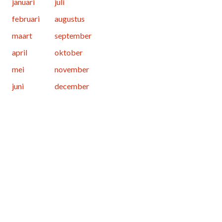
januari
juli
februari
augustus
maart
september
april
oktober
mei
november
juni
december