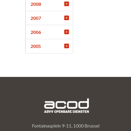
2008
2007
2006
2005
Fontainasplein 9-11, 1000 Brussel