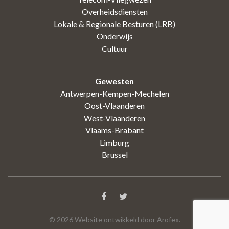
Overheidsdiensten
Lokale & Regionale Besturen (LRB)
Onderwijs
Cultuur
Gewesten
Antwerpen-Kempen-Mechelen
Oost-Vlaanderen
West-Vlaanderen
Vlaams-Brabant
Limburg
Brussel
©
2026
Website ontwikkeld door Arofex.