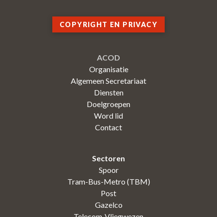
COPYRIGHT EN PRIVACY
ACOD
Organisatie
Algemeen Secretariaat
Diensten
Doelgroepen
Word lid
Contact
Sectoren
Spoor
Tram-Bus-Metro (TBM)
Post
Gazelco
Telecom-Vliegwezen