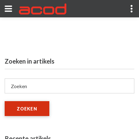
Zoeken in artikels
Zoeken
ZOEKEN
Recente artikels