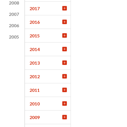
2008
2017
2007
2016
2006
2015
2005
2014
2013
2012
2011
2010
2009