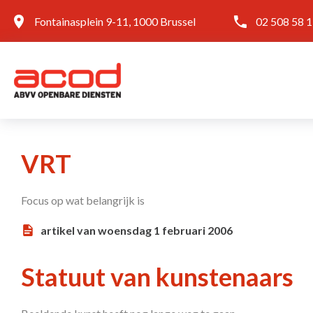
Fontainasplein 9-11, 1000 Brussel
02 508 58 
VRT
Focus op wat belangrijk is
artikel van woensdag 1 februari 2006
Statuut van kunstenaars