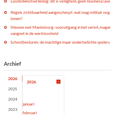
Loodsdienstverlening: dit is veiligheid, geen businesscase
Regels zichtbaarheid aangescherpt: wat mag militair nog
tonen?
Nieuwe wet Mantelzorg: vooruitgang in het verlof, mager
vangnet in de werkloosheid
Schoolbesturen: de machtige maar onderbelichte spelers
Archief
2026
2026
2025
2024
januari
2023
februari