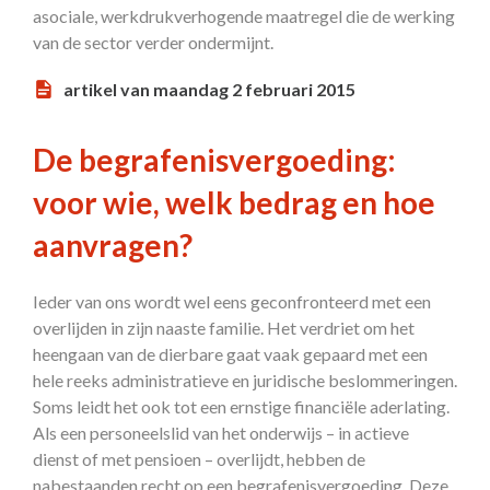
asociale, werkdrukverhogende maatregel die de werking
van de sector verder ondermijnt.
artikel van maandag 2 februari 2015
De begrafenisvergoeding:
voor wie, welk bedrag en hoe
aanvragen?
Ieder van ons wordt wel eens geconfronteerd met een
overlijden in zijn naaste familie. Het verdriet om het
heengaan van de dierbare gaat vaak gepaard met een
hele reeks administratieve en juridische beslommeringen.
Soms leidt het ook tot een ernstige financiële aderlating.
Als een personeelslid van het onderwijs – in actieve
dienst of met pensioen – overlijdt, hebben de
nabestaanden recht op een begrafenisvergoeding. Deze