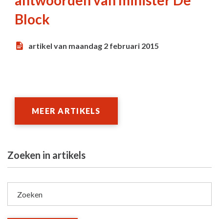
antwoorden van minister De
Block
artikel van maandag 2 februari 2015
MEER ARTIKELS
Zoeken in artikels
Zoeken